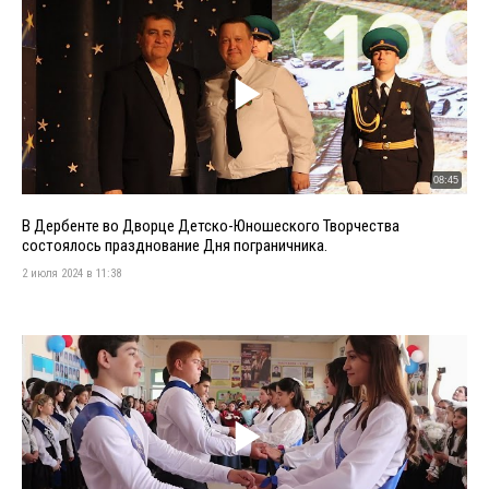
08:45
В Дербенте во Дворце Детско-Юношеского Творчества
состоялось празднование Дня пограничника.
2 июля 2024 в 11:38