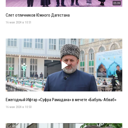
05:09
Слет отличников Южного Дагестана
16 мая 2024 в 10:51
06:50
Ежегодный Ифтар «Суфра Рамадана» в мечете «Бабуль-Абваб»
16 мая 2024 в 10:50