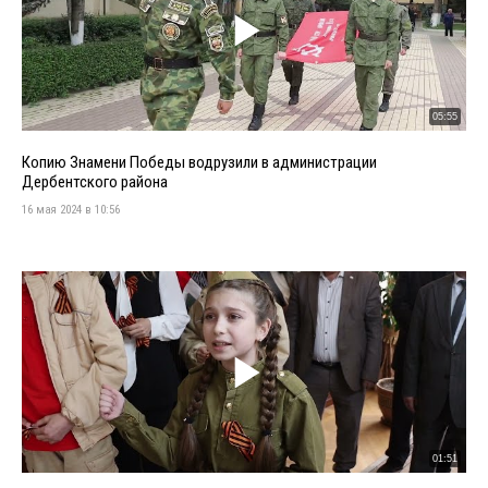
05:55
Копию Знамени Победы водрузили в администрации
Дербентского района
16 мая 2024 в 10:56
01:51