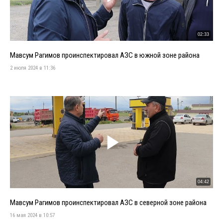
02:33
Мавсум Рагимов проинспектировал АЗС в южной зоне района
2 июля 2024 в 11:36
04:42
Мавсум Рагимов проинспектировал АЗС в северной зоне района
16 мая 2024 в 10:57