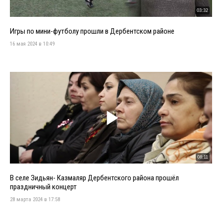
03:32
Игры по мини-футболу прошли в Дербентском районе
16 мая 2024 в 10:49
08:11
В селе Зидьян- Казмаляр Дербентского района прошёл
праздничный концерт
28 марта 2024 в 17:58