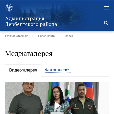
Администрация
Дербентского района
Главная страница
Пресс-центр
Медиа
Назад
Медиагалерея
Фотогалерея
Видеогалерея