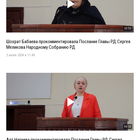
02:52
Шохрат Бабаева прокомментировала Послание Главы РД Сергея
Меликова Народному Собранию РД
2 июля 2024 в 11:40
04:18
Аят Нагиева прокомментировала Послание Главы РД Сергея