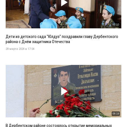
02:10
Дети из детского сада "Юлдуз" поздравили главу Дербентского
района с Днём защитника Отечества
28 марта 2024 в 17:54
08:19
В Дербентском районе состоялось открытие мемориальных