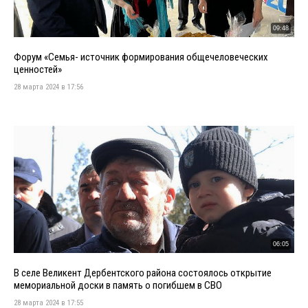
09:48
Форум «Семья- источник формирования общечеловеческих
ценностей»
28 марта 2024 в 17:56
06:05
В селе Великент Дербентского района состоялось открытие
мемориальной доски в память о погибшем в СВО
28 марта 2024 в 17:55