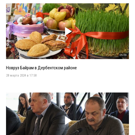
05:09
Новруз Байрам в Дербентском районе
28 марта 2024 в 17:58