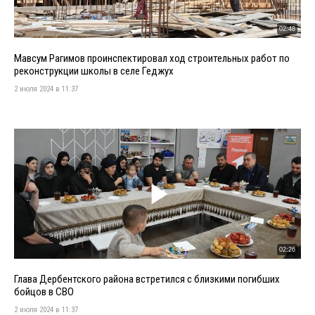
02:48
Мавсум Рагимов проинспектировал ход строительных работ по
реконструкции школы в селе Геджух
2 июля 2024 в 11:37
02:26
Глава Дербентского района встретился с близкими погибших
бойцов в СВО
2 июля 2024 в 11:37