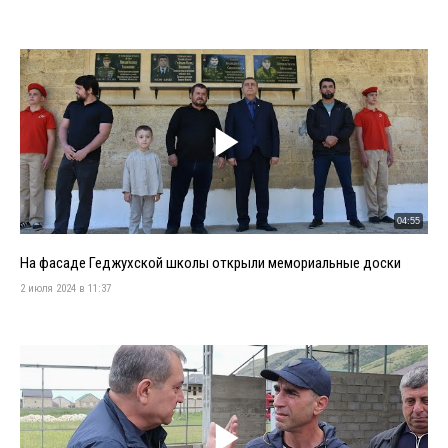
04:55
На фасаде Геджухской школы открыли мемориальные доски
2 июля 2024 в 11:37