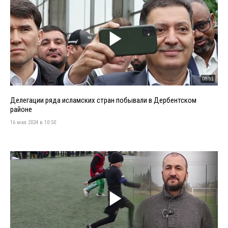
06:51
Делегации ряда исламских стран побывали в Дербентском
районе
16 мая 2024 в 10:50