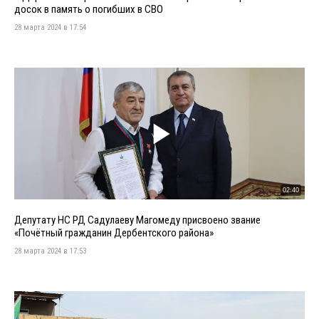
досок в память о погибших в СВО
28 марта 2024 в 17:54
02:40
Депутату НС РД Садулаеву Магомеду присвоено звание
«Почётный гражданин Дербентского района»
28 марта 2024 в 17:53