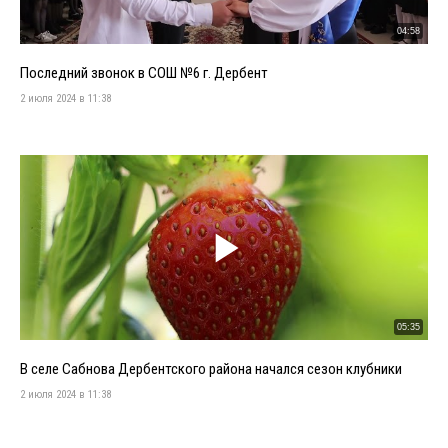
04:58
Последний звонок в СОШ №6 г. Дербент
2 июля 2024 в 11:38
05:35
В селе Сабнова Дербентского района начался сезон клубники
2 июля 2024 в 11:38