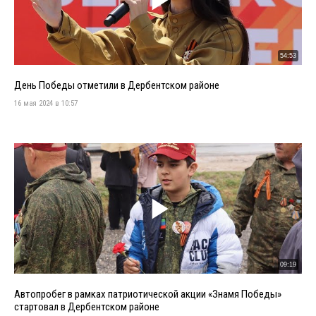
54:53
День Победы отметили в Дербентском районе
16 мая 2024 в 10:57
09:19
Автопробег в рамках патриотической акции «Знамя Победы»
стартовал в Дербентском районе