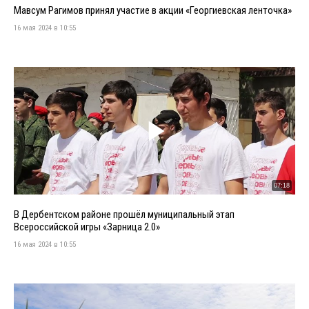
Мавсум Рагимов принял участие в акции «Георгиевская ленточка»
16 мая 2024 в 10:55
07:18
В Дербентском районе прошёл муниципальный этап
Всероссийской игры «Зарница 2.0»
16 мая 2024 в 10:55