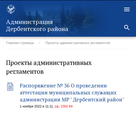
Администрация
Дербентского района
Главная страница
Проекты административных регламентов
Назад
Проекты административных
регламентов
Распоряжение № 36 О проведении
аттестации муниципальных служащих
администрации МР " Дербентский район"
1 ноября 2022 в 11:11,
zip, 2302 Кб