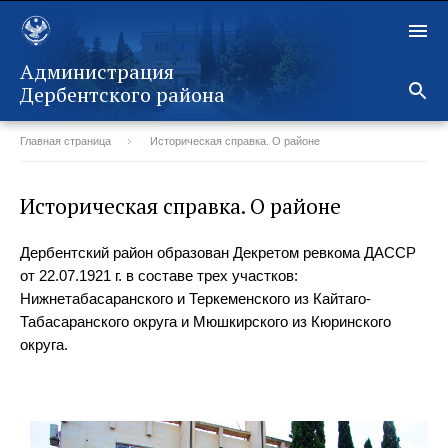
Администрация
Дербентского района
Главная страница
Историческая справка. О районе
Назад
Историческая справка. О районе
Дербентский район образован Декретом ревкома ДАССР
от 22.07.1921 г. в составе трех участков:
Нижнетабасаранского и Теркеменского из Кайтаго-
Табасаранского округа и Мюшкирского из Кюринского
округа.