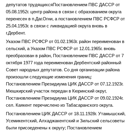
депутатов трудящихся
Постановлением ПВС ДАССР от
05.08.1952г. центр района в связи с образованием округа
перенесен в п.Даг.Огни, а постановлением ПВС РСФСР от
25.04.1953г. в связи с ликвидацией округа вновь в
г.Дербент.
Указом ПВС РСФСР от 01.02.1963г. район переименован в
сельский, а Указом ПВС РСФСР от 12.01.1965г. вновь
преобразован в район, Постановлением ПВС ДАССР от 7
октября 1977 года переименован Дербентский районный
Совет народных депутатов. Со дня организации района
произошли следующие изменения границ:
Постановлением Президиума ЦИК ДАССР от 07.12.1923г.
Мюшкирский участок передан в Кюринский округ,
Постановлением Президиума ЦИК ДАССР от 09.02.1924г.
сел. Каякент перечислено из Табасаранского округа.
Постановлением ЦИК ДАССР от 18.11.1928г. Утамышский,
Усемикентский, Алхаджакентский и Зильский сельсоветы
были присоеденены к округу; Постановлением