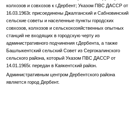
колхозов и совхозов к г.Дербент; Указом ПВС ДАССР от
16.03.1963г. присоединены Джалганский и Сабновинский
сельские советы и населенные пункты городских
совхозов, колхозов и сельскохозяйственных опытных
станций не входящих в городскую черту из
административного подчинения г.Дербента, а также
Башлыкентский сельский Совет из Сергокалинского
сельского района, который Указом ПВС ДАССР от
14.01.1965г. передан в Каякентский район.
Административным центром Дербентского района
является город Дербент.