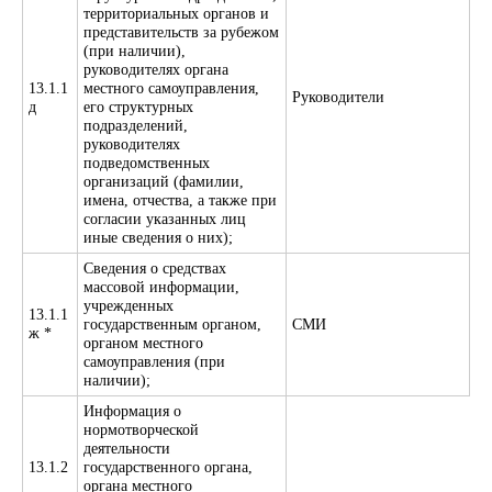
территориальных органов и
представительств за рубежом
(при наличии),
руководителях органа
13.1.1
местного самоуправления,
Руководители
д
его структурных
подразделений,
руководителях
подведомственных
организаций (фамилии,
имена, отчества, а также при
согласии указанных лиц
иные сведения о них);
Сведения о средствах
массовой информации,
учрежденных
13.1.1
государственным органом,
СМИ
ж *
органом местного
самоуправления (при
наличии);
Информация о
нормотворческой
деятельности
13.1.2
государственного органа,
органа местного