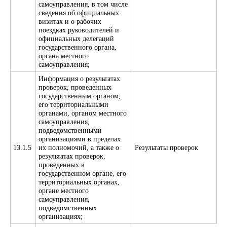
самоуправления, в том числе
сведения об официальных
визитах и о рабочих
поездках руководителей и
официальных делегаций
государственного органа,
органа местного
самоуправления;
Информация о результатах
проверок, проведенных
государственным органом,
его территориальными
органами, органом местного
самоуправления,
подведомственными
организациями в пределах
13.1.5
их полномочий, а также о
Результаты проверок
результатах проверок,
проведенных в
государственном органе, его
территориальных органах,
органе местного
самоуправления,
подведомственных
организациях;