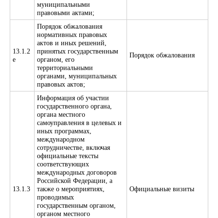
муниципальными
правовыми актами;
Порядок обжалования
нормативных правовых
актов и иных решений,
13.1.2
принятых государственным
Порядок обжалования
е
органом, его
территориальными
органами, муниципальных
правовых актов;
Информация об участии
государственного органа,
органа местного
самоуправления в целевых и
иных программах,
международном
сотрудничестве, включая
официальные тексты
соответствующих
международных договоров
Российской Федерации, а
13.1.3
также о мероприятиях,
Официальные визиты
проводимых
государственным органом,
органом местного