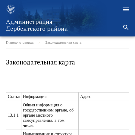
Администрация
Дербентского района
Главная страница
Законодательная карта
Назад
Законодательная карта
Статья
Информация
Адрес
Общая информация о
государственном органе, об
13.1.1
органе местного
самоуправления, в том
числе:
Наименование и структура