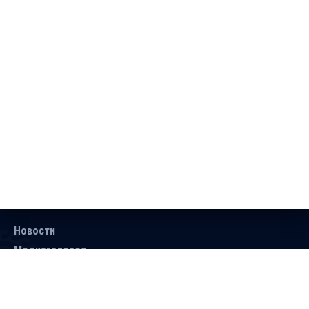
Новости
Медиагалерея
Документы
Объявления
Контакты