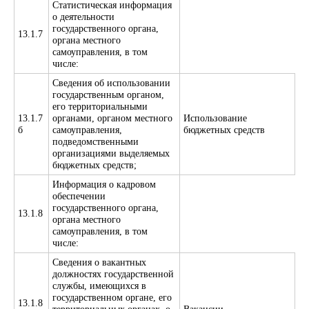
Статистическая информация
о деятельности
государственного органа,
13.1.7
органа местного
самоуправления, в том
числе:
Сведения об использовании
государственным органом,
его территориальными
13.1.7
органами, органом местного
Использование
б
самоуправления,
бюджетных средств
подведомственными
организациями выделяемых
бюджетных средств;
Информация о кадровом
обеспечении
государственного органа,
13.1.8
органа местного
самоуправления, в том
числе:
Сведения о вакантных
должностях государственной
службы, имеющихся в
государственном органе, его
13.1.8