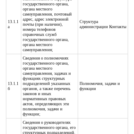
государственного органа,
органа местного
самоуправления, почтовый
адрес, адрес электронной
13.1.1
Структура
почты (при наличии),
а
администрации Контакты
номера телефонов
справочных служб
государственного органа,
органа местного
самоуправления;
Сведения о полномочиях
государственного органа,
органа местного
самоуправления, задачах и
функциях структурных
13.1.1
подразделений указанных
Полномочия, задачи и
б
органов, а также перечень
функции
законов и иных
нормативных правовых
актов, определяющих эти
полномочия, задачи и
функции;
Сведения о руководителях
государственного органа, его
структурных подразделений,