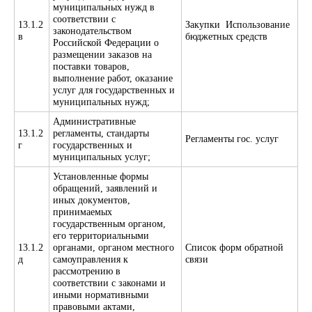
муниципальных нужд в
соответствии с
13.1.2
Закупки Использование
законодательством
в
бюджетных средств
Российской Федерации о
размещении заказов на
поставки товаров,
выполнение работ, оказание
услуг для государственных и
муниципальных нужд;
Административные
13.1.2
регламенты, стандарты
Регламенты гос. услуг
г
государственных и
муниципальных услуг;
Установленные формы
обращений, заявлений и
иных документов,
принимаемых
государственным органом,
его территориальными
13.1.2
органами, органом местного
Список форм обратной
д
самоуправления к
связи
рассмотрению в
соответствии с законами и
иными нормативными
правовыми актами,