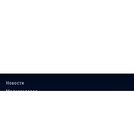
Новости
Медиагалерея
Документы
Объявления
Контакты
Поиск