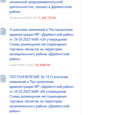
незаконной предпринимательской
деятельностью, прошел в Дербентском
районе
14 августа 2024 в 17:36,
pdf, 719 Кб
О внесении изменений в Постановление
администрации МР «Дербентский район»
от 24.03.2023 №80 «Об утверждении
Схемы размещения нестационарных
торговых объектов на территории
муниципального района «Дербентский
район»
4 мая 2024 в 10:57,
03, 6005 Кб
ПОСТАНОВЛЕНИЕ № 74 О внесении
изменений в Постановление
администрации МР «Дербентский район»
от 24.03.2023 №80 «0б утверждении
Схемы размещения нестационарных
торговых объектов на территории
мунипипального района «Дербентский
район»