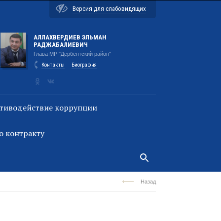
Версия для слабовидящих
АЛЛАХВЕРДИЕВ ЭЛЬМАН
РАДЖАБАЛИЕВИЧ
Глава МР "Дербентский район"
Контакты
Биография
тиводействие коррупции
о контракту
Назад