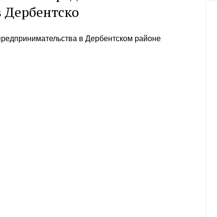
 Дербентско
предпринимательства в Дербентском районе