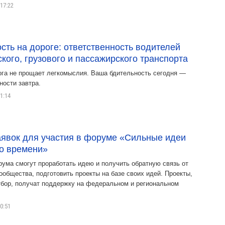
17:22
сть на дороге: ответственность водителей
кого, грузового и пассажирского транспорта
ога не прощает легкомыслия. Ваша бдительность сегодня —
ности завтра.
1:14
явок для участия в форуме «Сильные идеи
о времени»
рума смогут проработать идею и получить обратную связь от
ообщества, подготовить проекты на базе своих идей. Проекты,
бор, получат поддержку на федеральном и региональном
0:51