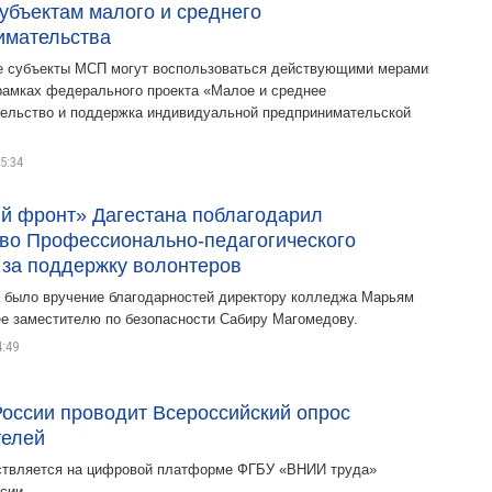
убъектам малого и среднего
имательства
 субъекты МСП могут воспользоваться действующими мерами
рамках федерального проекта «Малое и среднее
ельство и поддержка индивидуальной предпринимательской
5:34
й фронт» Дагестана поблагодарил
во Профессионально-педагогического
 за поддержку волонтеров
 было вручение благодарностей директору колледжа Марьям
ее заместителю по безопасности Сабиру Магомедову.
4:49
оссии проводит Всероссийский опрос
телей
твляется на цифровой платформе ФГБУ «ВНИИ труда»
сии