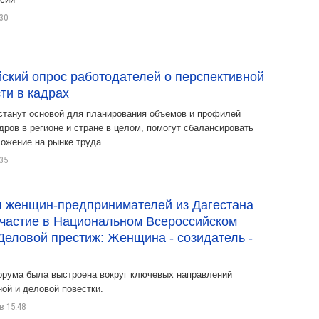
:30
ский опрос работодателей о перспективной
ти в кадрах
станут основой для планирования объемов и профилей
дров в регионе и стране в целом, помогут сбалансировать
ложение на рынке труда.
:35
я женщин-предпринимателей из Дагестана
частие в Национальном Всероссийском
еловой престиж: Женщина - созидатель -
рума была выстроена вокруг ключевых направлений
ой и деловой повестки.
в 15:48