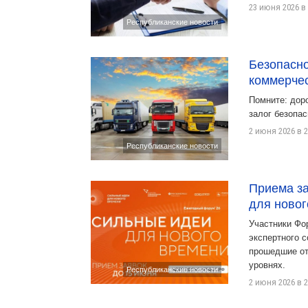
23 июня 2026 в 
Республиканские новости
Безопасно
коммерчес
Помните: дор
залог безопас
2 июня 2026 в 2
Республиканские новости
Приема за
для новог
Участники Фо
экспертного с
прошедшие от
уровнях.
Республиканские новости
2 июня 2026 в 2