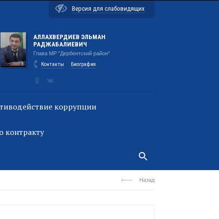
Версия для слабовидящих
АЛЛАХВЕРДИЕВ ЭЛЬМАН
РАДЖАБАЛИЕВИЧ
Глава МР "Дербентский район"
Контакты
Биография
тиводействие коррупции
о контракту
Назад