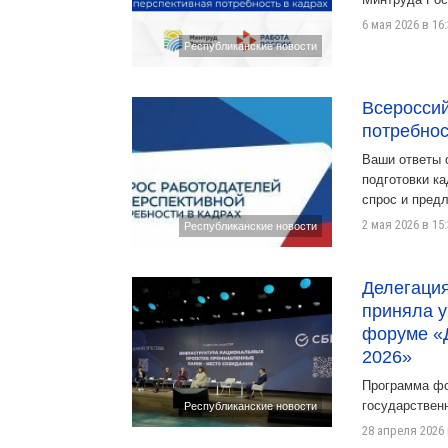
6 мая 2026 в 16
Республиканские новости
Всероссий
потребнос
Ваши ответы 
подготовки ка
спрос и пред
2 мая 2026 в 15
Республиканские новости
Делегаци
приняла у
форуме «Д
2026»
Программа фо
государственн
Республиканские новости
28 апреля 2026 