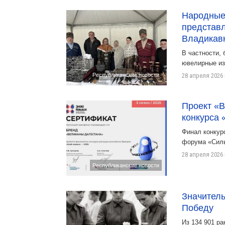
Народные
представл
Владикав
В частности,
ювелирные из
Республиканские новости
28 апреля 2026 
Проект «
конкурса 
Финал конкур
форума «Силь
28 апреля 2026 
Республиканские новости
Значитель
Победу
Из 134 901 ра