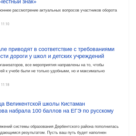
Честный знак»
роннее рассмотрение актуальных вопросов участников оборота
 11:10
ле приводят в соответствие с требованиями
сти дороги у школ и детских учреждений
ганизаторов, все мероприятия направлены на то, чтобы
ей к учебе были не только удобными, но и максимально
 11:18
ца Великентской школы Кистаман
ва набрала 100 баллов на ЕГЭ по русскому
ижений системы образования Дербентского района пополнилась
дающимся результатом. Пусть ваш путь будет наполнен