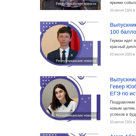
яркими событ
Республиканские новости
30 июня 2026 в 
Выпускни
100 балло
Герман идет 
красный дипл
30 июня 2026 в 
Республиканские новости
Выпускниц
Гевер Юзб
ЕГЭ по ис
Поздравляем 
новым целям,
успехов в бу
Республиканские новости
30 июня 2026 в 