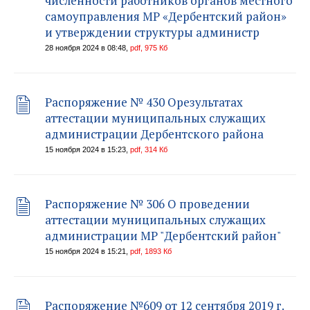
численности работников органов местного
самоуправления МР «Дербентский район»
и утверждении структуры администр
28 ноября 2024 в 08:48,
pdf, 975 Кб
Распоряжение № 430 Орезультатах
аттестации муниципальных служащих
администрации Дербентского района
15 ноября 2024 в 15:23,
pdf, 314 Кб
Распоряжение № 306 О проведении
аттестации муниципальных служащих
администрации МР "Дербентский район"
15 ноября 2024 в 15:21,
pdf, 1893 Кб
Распоряжение №609 от 12 сентября 2019 г.