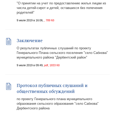
"О принятии на учет по предоставлению жилья лицам из
числа детей-сирот и детей, оставшихся без попечения
родителей"
9 июля 2019 в 16:06,
, 789 Кб
Заключение
О результатах публичных слушаний по проекту
Генерального Плана сельского поселения "село Сабнова"
муниципального района "Дербентский район"
9 июля 2019 в 09:49,
pdf, 1833 Кб
Протокол публичных слушаний и
общественных обсуждений
по проекту Генерального плана муниципального
образования сельского образования "село Сабнова"
Дербентского района