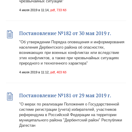
чрезвычайных ситуаций"
4 июля 2019 в 11:14,
pdf, 733 Кб
Постановление №182 от 30 мая 2019 г.
"Об утверждении Порядка оповещения и информирования
населения Дербентского района об опасностях,
возникающих при военных конфликтах или вследствие
этих конфликтов, а также при чрезвычайных ситуациях
природного и техногенного характера"
4 июля 2019 в 11:12,
pdf, 403 Кб
Постановление №181 от 29 мая 2019 г.
"О мерах по реализации Положения о Государственной
системе регистрации (учета) избирателей, участников
референдума в Российской Федерации на территории
муниципального района "Дербентский район" Республики
Дагестан