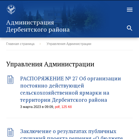
Администрация
Дербентского района
Главная страница
Управления Администрации
Назад
Управления Администрации
РАСПОРЯЖЕНИЕ № 27 Об организации
постоянно действующей
сельскохозяйственной ярмарки на
территории Дербентского района
3 марта 2023 в 09:09,
pdf, 125 Кб
Заключение о результатах публичных
слушаний проекта решения «О бюджете