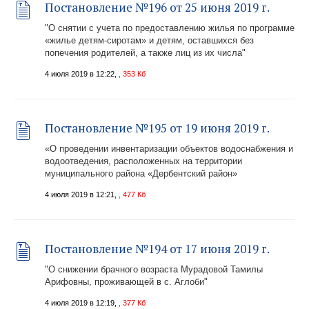
Постановление №196 от 25 июня 2019 г.
"О снятии с учета по предоставлению жилья по программе
«жилье детям-сиротам» и детям, оставшихся без
попечения родителей, а также лиц из их числа"
4 июля 2019 в 12:22,
, 353 Кб
Постановление №195 от 19 июня 2019 г.
«О проведении инвентаризации объектов водоснабжения и
водоотведения, расположенных на территории
муниципального района «Дербентский район»
4 июля 2019 в 12:21,
, 477 Кб
Постановление №194 от 17 июня 2019 г.
"О снижении брачного возраста Мурадовой Тамилы
Арифовны, проживающей в с. Аглоби"
4 июля 2019 в 12:19,
, 377 Кб