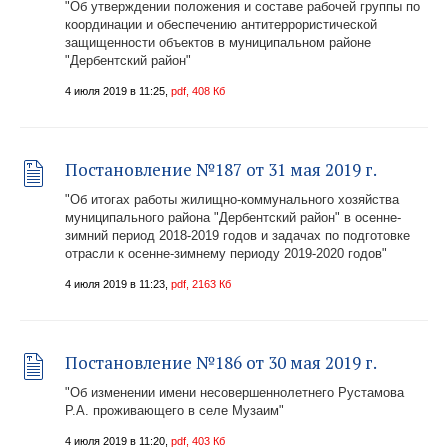
"Об утверждении положения и составе рабочей группы по
координации и обеспечению антитеррористической
защищенности объектов в муниципальном районе
"Дербентский район"
4 июля 2019 в 11:25,
pdf, 408 Кб
Постановление №187 от 31 мая 2019 г.
"Об итогах работы жилищно-коммунального хозяйства
муниципального района "Дербентский район" в осенне-
зимний период 2018-2019 годов и задачах по подготовке
отрасли к осенне-зимнему периоду 2019-2020 годов"
4 июля 2019 в 11:23,
pdf, 2163 Кб
Постановление №186 от 30 мая 2019 г.
"Об изменении имени несовершеннолетнего Рустамова
Р.А. проживающего в селе Музаим"
4 июля 2019 в 11:20,
pdf, 403 Кб