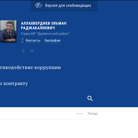
Версия для слабовидящих
АЛЛАХВЕРДИЕВ ЭЛЬМАН
РАДЖАБАЛИЕВИЧ
Глава МР "Дербентский район"
Контакты
Биография
тиводействие коррупции
о контракту
Назад