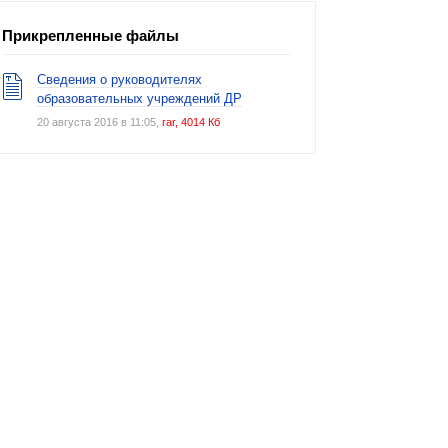
Прикрепленные файлы
Сведения о руководителях
образовательных учреждений ДР
20 августа 2016 в 11:05,
rar, 4014 Кб