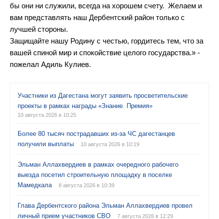
бы они ни служили, всегда на хорошем счету. Желаем и
вам представлять наш Дербентский район только с
лучшей стороны.
Защищайте нашу Родину с честью, гордитесь тем, что за
вашей спиной мир и спокойствие целого государства.» -
пожелал Адиль Кулиев.
Участники из Дагестана могут заявить просветительские
проекты в рамках награды «Знание. Премия»
10 августа 2026 в 10:25
Более 80 тысяч пострадавших из-за ЧС дагестанцев
получили выплаты
10 августа 2026 в 10:19
Эльман Аллахвердиев в рамках очередного рабочего
выезда посетил строительную площадку в поселке
Мамедкала
8 августа 2026 в 10:39
Глава Дербентского района Эльман Аллахвердиев провел
личный прием участников СВО
7 августа 2026 в 12:29