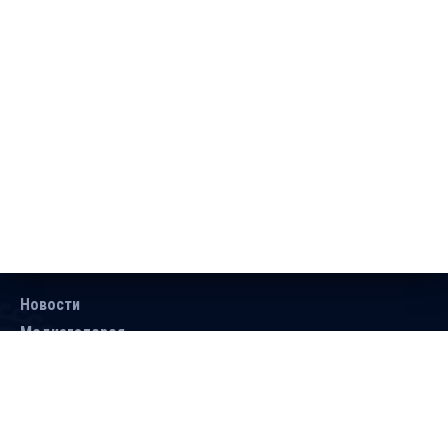
Новости
Медиагалерея
Документы
Объявления
Контакты
Поиск