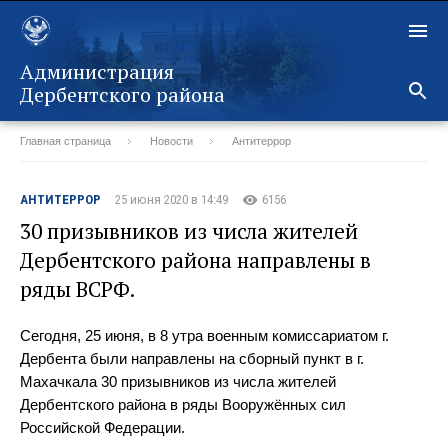
Администрация
Дербентского района
Главная страница
Новости
Антитеррор
Назад
АНТИТЕРРОР
25 июня 2020 в 14:49
6156
30 призывников из числа жителей
Дербентского района направлены в
ряды ВСРФ.
Сегодня, 25 июня, в 8 утра военным комиссариатом г.
Дербента были направлены на сборный пункт в г.
Махачкала 30 призывников из числа жителей
Дербентского района в ряды Вооружённых сил
Российской Федерации.