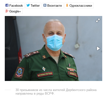
Facebook
Twitter
Вконтакте
Одноклассники
Google+
30 призывников из числа жителей Дербентского района
направлены в ряды ВСРФ.