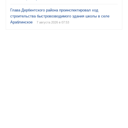
Глава Дербентского района проинспектировал ход
строительства быстровозводимого здания школы в селе
Араблинское
7 августа 2026 в 07:53