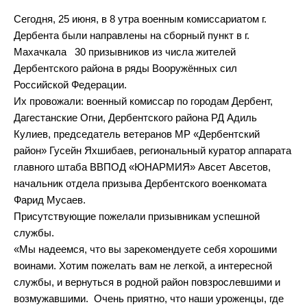
Сегодня, 25 июня, в 8 утра военным комиссариатом г.
Дербента были направлены на сборный пункт в г.
Махачкала 30 призывников из числа жителей
Дербентского района в ряды Вооружённых сил
Российской Федерации.
Их провожали: военный комиссар по городам Дербент,
Дагестанские Огни, Дербентского района РД Адиль
Кулиев, председатель ветеранов МР «Дербентский
район» Гусейн Яхшибаев, региональный куратор аппарата
главного штаба ВВПОД «ЮНАРМИЯ» Авсет Авсетов,
начальник отдела призыва Дербентского военкомата
Фарид Мусаев.
Присутствующие пожелали призывникам успешной
службы.
«Мы надеемся, что вы зарекомендуете себя хорошими
воинами. Хотим пожелать вам не легкой, а интересной
службы, и вернуться в родной район повзрослевшими и
возмужавшими. Очень приятно, что наши уроженцы, где