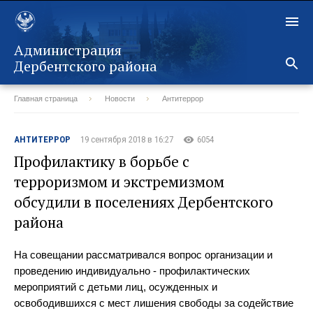
Администрация
Дербентского района
Главная страница
Новости
Антитеррор
Назад
АНТИТЕРРОР
19 сентября 2018 в 16:27
6054
Профилактику в борьбе с
терроризмом и экстремизмом
обсудили в поселениях Дербентского
района
На совещании рассматривался вопрос организации и
проведению индивидуально - профилактических
мероприятий с детьми лиц, осужденных и
освободившихся с мест лишения свободы за содействие