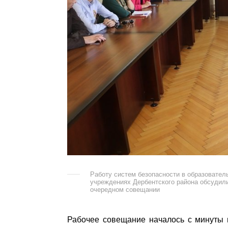
Работу систем безопасности в образовател
учреждениях Дербентского района обсудил
очередном совещании
Рабочее совещание началось с минуты 