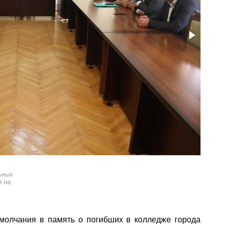
ьных
и на
молчания в память о погибших в колледже города