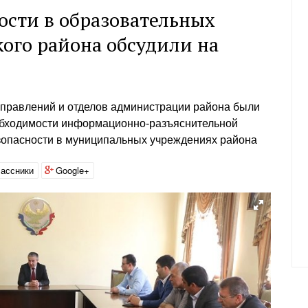
ости в образовательных
ого района обсудили на
управлений и отделов администрации района были
обходимости информационно-разъяснительной
зопасности в муниципальных учреждениях района
ассники
Google+