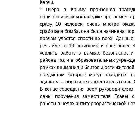
Керчи.
“ Вчера в Крыму произошла трагед
политехническом колледже прогремел взр
сразу 10 человек, очень многие оказ
сработала бомба, она была начинена по
врачам удается спасти не всех. Данные
речь идет о 19 погибших, и еще более 
усилить работу в рамках безопасности
района так и в образовательных учрежд
рамках внимания и бдительности жителей
предметам которые могут находится н
зданиям” – обратился заместитель главы
В конце совещания всем руководителям
даны поручения заместителя Главы о
работы в целях антитеррористической бе