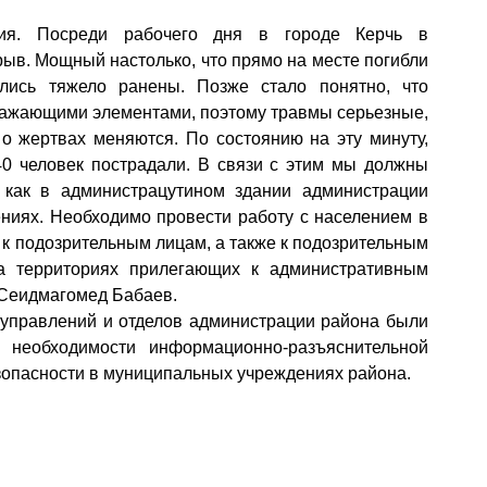
ия. Посреди рабочего дня в городе Керчь в
ыв. Мощный настолько, что прямо на месте погибли
ались тяжело ранены. Позже стало понятно, что
ражающими элементами, поэтому травмы серьезные,
 о жертвах меняются. По состоянию на эту минуту,
40 человек пострадали. В связи с этим мы должны
 как в администрацутином здании администрации
ениях. Необходимо провести работу с населением в
 к подозрительным лицам, а также к подозрительным
а территориях прилегающих к административным
 Сеидмагомед Бабаев.
 управлений и отделов администрации района были
 необходимости информационно-разъяснительной
зопасности в муниципальных учреждениях района.