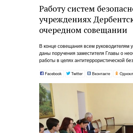
Работу систем безопасн
учреждениях Дербентск
очередном совещании
В конце совещания всем руководителям 
даны поручения заместителя Главы о не
работы в целях антитеррористической бе
Facebook
Twitter
Вконтакте
Однокл