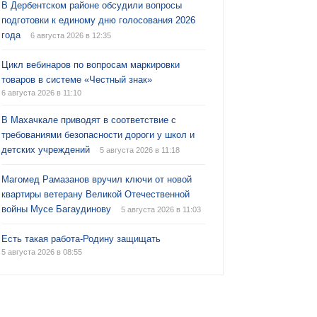
В Дербентском районе обсудили вопросы
подготовки к единому дню голосования 2026
года
6 августа 2026 в 12:35
Цикл вебинаров по вопросам маркировки
товаров в системе «Честный знак»
6 августа 2026 в 11:10
В Махачкале приводят в соответствие с
требованиями безопасности дороги у школ и
детских учреждений
5 августа 2026 в 11:18
Магомед Рамазанов вручил ключи от новой
квартиры ветерану Великой Отечественной
войны Мусе Багаудинову
5 августа 2026 в 11:03
Есть такая работа-Родину защищать
5 августа 2026 в 08:55