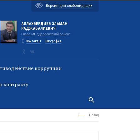
Версия для слабовидящих
АЛЛАХВЕРДИЕВ ЭЛЬМАН
РАДЖАБАЛИЕВИЧ
Глава МР "Дербентский район"
Контакты
Биография
тиводействие коррупции
о контракту
Назад