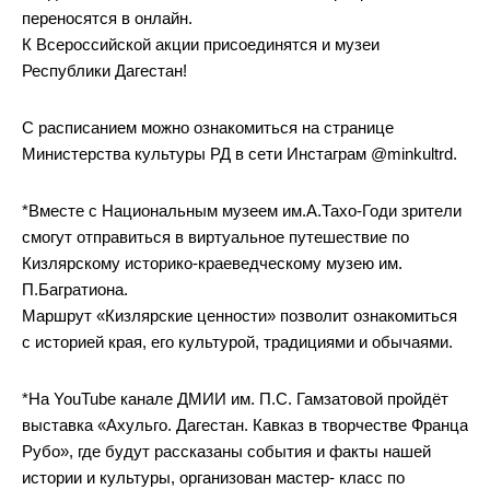
переносятся в онлайн.
К Всероссийской акции присоединятся и музеи
Республики Дагестан!
С расписанием можно ознакомиться на странице
Министерства культуры РД в сети Инстаграм @minkultrd.
*Вместе с Национальным музеем им.А.Тахо-Годи зрители
смогут отправиться в виртуальное путешествие по
Кизлярскому историко-краеведческому музею им.
П.Багратиона.
Маршрут «Кизлярские ценности» позволит ознакомиться
с историей края, его культурой, традициями и обычаями.
*На YouTube канале ДМИИ им. П.С. Гамзатовой пройдёт
выставка «Ахульго. Дагестан. Кавказ в творчестве Франца
Рубо», где будут рассказаны события и факты нашей
истории и культуры, организован мастер- класс по