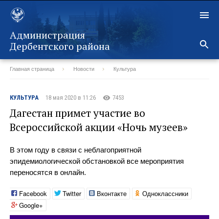
Администрация
Дербентского района
Главная страница
Новости
Культура
Назад
КУЛЬТУРА
18 мая 2020 в 11:26
7453
Дагестан примет участие во
Всероссийской акции «Ночь музеев»
В этом году в связи с неблагоприятной
эпидемиологической обстановкой все мероприятия
переносятся в онлайн.
Facebook
Twitter
Вконтакте
Одноклассники
Google+