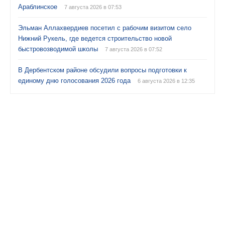
Араблинское
7 августа 2026 в 07:53
Эльман Аллахвердиев посетил с рабочим визитом село
Нижний Рукель, где ведется строительство новой
быстровозводимой школы
7 августа 2026 в 07:52
В Дербентском районе обсудили вопросы подготовки к
единому дню голосования 2026 года
6 августа 2026 в 12:35