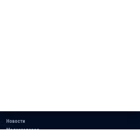
Новости
Медиагалерея
Документы