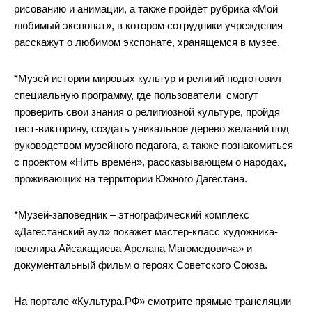
рисованию и анимации, а также пройдёт рубрика «Мой
любимый экспонат», в котором сотрудники учреждения
расскажут о любимом экспонате, хранящемся в музее.
*Музей истории мировых культур и религий подготовил
специальную программу, где пользователи смогут
проверить свои знания о религиозной культуре, пройдя
тест-викторину, создать уникальное дерево желаний под
руководством музейного педагога, а также познакомиться
с проектом «Нить времён», рассказывающем о народах,
проживающих на территории Южного Дагестана.
*Музей-заповедник – этнографический комплекс
«Дагестанский аул» покажет мастер-класс художника-
ювелира Айсакадиева Арслана Магомедовича» и
документальный фильм о героях Советского Союза.
На портале «Культура.РФ» смотрите прямые трансляции