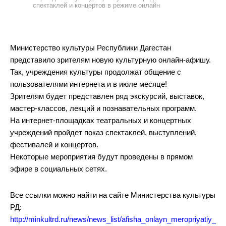
спектаклей и концертов в режиме онлайн
Министерство культуры Республики Дагестан
представило зрителям новую культурную онлайн-афишу.
Так, учреждения культуры продолжат общение с
пользователями интернета и в июле месяце!
Зрителям будет представлен ряд экскурсий, выставок,
мастер-классов, лекций и познавательных программ.
На интернет-площадках театральных и концертных
учреждений пройдет показ спектаклей, выступлений,
фестивалей и концертов.
Некоторые мероприятия будут проведены в прямом
эфире в социальных сетях.⠀
Все ссылки можно найти на сайте Министерства культуры
РД:
http://minkultrd.ru/news/news_list/afisha_onlayn_meropriyatiy_s