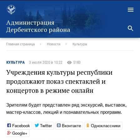
Администрация
Дербентского района
Главная страница
Новости
Культура
Назад
КУЛЬТУРА
3 июля 2020 в 10:22
5183
Учреждения культуры республики
продолжают показ спектаклей и
концертов в режиме онлайн
Зрителям будет представлен ряд экскурсий, выставок,
мастер-классов, лекций и познавательных программ.
Facebook
Twitter
Вконтакте
Одноклассники
Google+