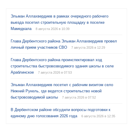
Эльман Аллахвердиев в рамках очередного рабочего
выезда посетил строительную площадку в поселке
Мамедкала
8 августа 2026 в 10:39
Глава Дербентского района Эльман Аллахвердиев провел
личный прием участников СВО
7 августа 2026 в 12:29
Глава Дербентского района проинспектировал ход
строительства быстровозводимого здания школы в селе
Араблинское
7 августа 2026 в 07:53
Эльман Аллахвердиев посетил с рабочим визитом село
Нижний Рукель, где ведется строительство новой
быстровозводимой школы
7 августа 2026 в 07:52
В Дербентском районе обсудили вопросы подготовки к
единому дню голосования 2026 года
6 августа 2026 в 12:35