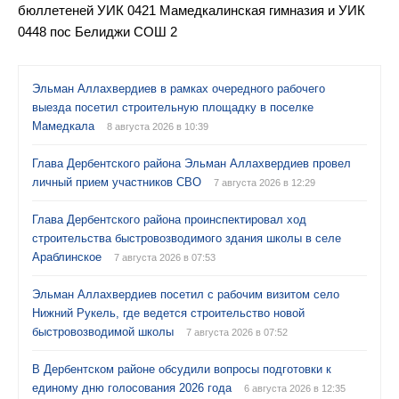
бюллетеней УИК 0421 Мамедкалинская гимназия и УИК
0448 пос Белиджи СОШ 2
Эльман Аллахвердиев в рамках очередного рабочего
выезда посетил строительную площадку в поселке
Мамедкала
8 августа 2026 в 10:39
Глава Дербентского района Эльман Аллахвердиев провел
личный прием участников СВО
7 августа 2026 в 12:29
Глава Дербентского района проинспектировал ход
строительства быстровозводимого здания школы в селе
Араблинское
7 августа 2026 в 07:53
Эльман Аллахвердиев посетил с рабочим визитом село
Нижний Рукель, где ведется строительство новой
быстровозводимой школы
7 августа 2026 в 07:52
В Дербентском районе обсудили вопросы подготовки к
единому дню голосования 2026 года
6 августа 2026 в 12:35