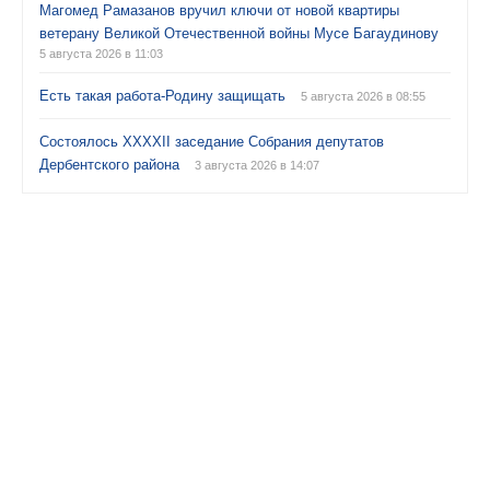
Магомед Рамазанов вручил ключи от новой квартиры
ветерану Великой Отечественной войны Мусе Багаудинову
5 августа 2026 в 11:03
Есть такая работа-Родину защищать
5 августа 2026 в 08:55
Состоялось XXXXII заседание Собрания депутатов
Дербентского района
3 августа 2026 в 14:07