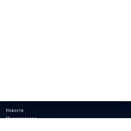
Новости
Медиагалерея
Документы