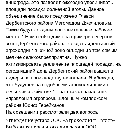
винограда, это позволит ежегодно увеличивать
площади посадки солнечной ягоды. Данное
объединение было предложено Главой
Дербентского района Магомедом Джелиловым.
Также будут созданы дополнительные рабочие
места. “ Нам необходимо на примере северной
зоны Дербентского района, создать идентичный
агрохолдинг в южной зоне объединив тем самым
мелкие сельхозпредприятия. Нужно
активизировать увеличение площадей посадки, на
сегодняшний день Дербентский район вышел в
лидеры по производству винограда. Я убежден,
что будущее за подобными агрохолдингами в
сельском хозяйстве ” – рассказал начальник
управления агропромышленным комплексом
района Юсиф Герейханов.
На совещании рассмотрели два вопроса
Утвердение устава ООО «Агрохолдинг Татляр»
Выборы генерального директора ООО