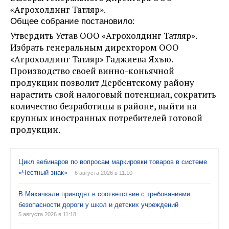
«Агрохолдинг Татляр».
Общее собрание постановило:
Утвердить Устав ООО «Агрохолдинг Татляр».
Избрать генеральным директором ООО
«Агрохолдинг Татляр» Гаджиева Яхъю.
Производство своей винно-коньячной
продукции позволит Дербентскому району
нарастить свой налоговый потенциал, сократить
количество безработицы в районе, выйти на
крупных иностранных потребителей готовой
продукции.
Цикл вебинаров по вопросам маркировки товаров в системе
«Честный знак»
6 августа 2026 в 11:10
В Махачкале приводят в соответствие с требованиями
безопасности дороги у школ и детских учреждений
5 августа 2026 в 11:18