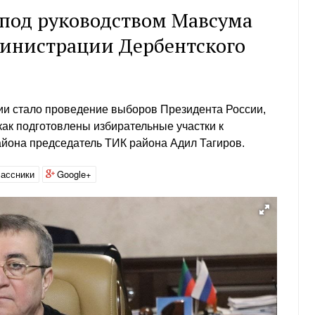
под руководством Мавсума
министрации Дербентского
ии стало проведение выборов Президента России,
 как подготовлены избирательные участки к
йона председатель ТИК района Адил Тагиров.
ассники
Google+