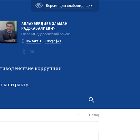
Версия для слабовидящих
АЛЛАХВЕРДИЕВ ЭЛЬМАН
РАДЖАБАЛИЕВИЧ
Глава МР "Дербентский район"
Контакты
Биография
тиводействие коррупции
о контракту
Назад