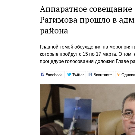
Аппаратное совещание 
Рагимова прошло в ад
района
Главной темой обсуждения на мероприят
которые пройдут с 15 по 17 марта. О том,
процедуре голосования доложил Главе ра
Facebook
Twitter
Вконтакте
Однокл