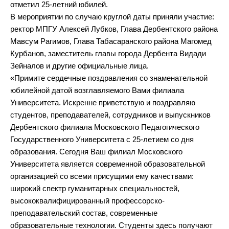
отметил 25-летний юбилей.
В мероприятии по случаю круглой даты приняли участие:
ректор МПГУ Алексей Лубков, Глава Дербентского района
Мавсум Рагимов, Глава Табасаранского района Магомед
Курбанов, заместитель главы города Дербента Видади
Зейналов и другие официальные лица.
«Примите сердечные поздравления со знаменательной
юбилейной датой возглавляемого Вами филиала
Университета. Искренне приветствую и поздравляю
студентов, преподавателей, сотрудников и выпускников
Дербентского филиала Московского Педагогического
Государственного Университета с 25-летием со дня
образования. Сегодня Ваш филиал Московского
Университета является современной образовательной
организацией со всеми присущими ему качествами:
широкий спектр гуманитарных специальностей,
высококвалифицированный профессорско-
преподавательский состав, современные
образовательные технологии. Студенты здесь получают