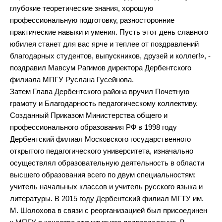
глубокие теоретические знания, хорошую
профессиональную подготовку, разносторонние
практические навыки и умения. Пусть этот день славного
юбилея станет для вас ярче и теплее от поздравлений
благодарных студентов, выпускников, друзей и коллег!», -
поздравил Мавсум Рагимов директора Дербентского
филиала МПГУ Руслана Гусейнова.
Затем Глава Дербентского района вручил Почетную
грамоту и Благодарность педагогическому коллективу.
Созданный Приказом Министерства общего и
профессионального образования РФ в 1998 году
Дербентский филиал Московского государственного
открытого педагогического университета, изначально
осуществлял образовательную деятельность в области
высшего образования всего по двум специальностям:
учитель начальных классов и учитель русского языка и
литературы. В 2015 году Дербентский филиал МГТУ им.
М. Шолохова в связи с реорганизацией был присоединен