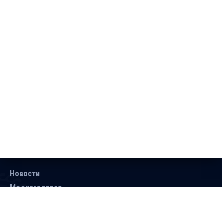
Новости
Медиагалерея
Документы
Объявления