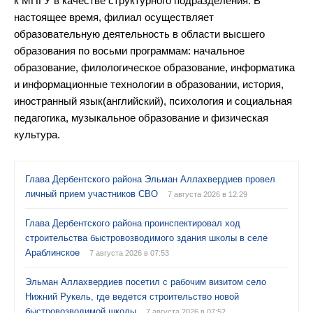
к МПГУ в качестве структурного подразделения. В
настоящее время, филиал осуществляет
образовательную деятельность в области высшего
образования по восьми программам: начальное
образование, филологическое образование, информатика
и информационные технологии в образовании, история,
иностранный язык(английский), психология и социальная
педагогика, музыкальное образование и физическая
культура.
Глава Дербентского района Эльман Аллахвердиев провел
личный прием участников СВО
7 августа 2026 в 12:29
Глава Дербентского района проинспектировал ход
строительства быстровозводимого здания школы в селе
Араблинское
7 августа 2026 в 07:53
Эльман Аллахвердиев посетил с рабочим визитом село
Нижний Рукель, где ведется строительство новой
быстровозводимой школы
7 августа 2026 в 07:52