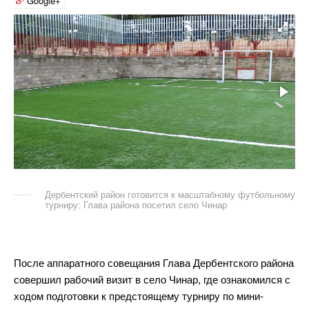
Google+
Дербентский район готовится к масштабному футбольному
турниру: Глава района посетил село Чинар
После аппаратного совещания Глава Дербентского района
совершил рабочий визит в село Чинар, где ознакомился с
ходом подготовки к предстоящему турниру по мини-