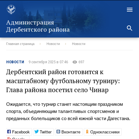
Администрация
Дербентского района
Главная страница
Новости
Новости
Назад
НОВОСТИ
9 сентября 2025 в 07:46
697
Дербентский район готовится к
масштабному футбольному турниру:
Глава района посетил село Чинар
Ожидается, что турнир станет настоящим праздником
спорта, объединяющим талантливых спортсменов и
преданных болельщиков со всей южной части Дагестана.
Facebook
Twitter
Вконтакте
Одноклассники