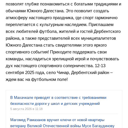
позволят глубже познакомиться с богатыми традициями и
обычаями Южного Дагестана. Это позволит создать
атмосферу настоящего праздника, где спорт гармонично
переплетается с культурным наследием. Приглашаем
всех любителей футбола, жителей и гостей Дербентского
района, а также представителей всех муниципалитетов
Южного Дагестана стать свидетелями этого яркого
спортивного события! Приходите поддержать свои
команды, насладиться зрелищной игрой и почувствовать
дух настоящего спортивного соперничества. 12-13
сентября 2025 года, село Чинар, Дербентский район –
ждем вас на футбольном поле!
В Махачкале приводят в соответствие с требованиями
безопасности дороги у школ и детских учреждений
5 августа 2026 в 11:18
Магомед Рамазанов вручил ключи от новой квартиры
ветерану Великой Отечественной войны Мусе Багаудинову