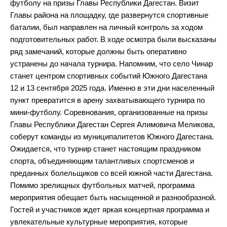
футболу на призы Главы Республики Дагестан. Визит
Главы района на площадку, где развернутся спортивные
баталии, был направлен на личный контроль за ходом
подготовительных работ. В ходе осмотра были высказаны
ряд замечаний, которые должны быть оперативно
устранены до начала турнира. Напомним, что село Чинар
станет центром спортивных событий Южного Дагестана
12 и 13 сентября 2025 года. Именно в эти дни населенный
пункт превратится в арену захватывающего турнира по
мини-футболу. Соревнования, организованные на призы
Главы Республики Дагестан Сергея Алимовича Меликова,
соберут команды из муниципалитетов Южного Дагестана.
Ожидается, что турнир станет настоящим праздником
спорта, объединяющим талантливых спортсменов и
преданных болельщиков со всей южной части Дагестана.
Помимо зрелищных футбольных матчей, программа
мероприятия обещает быть насыщенной и разнообразной.
Гостей и участников ждет яркая концертная программа и
увлекательные культурные мероприятия, которые