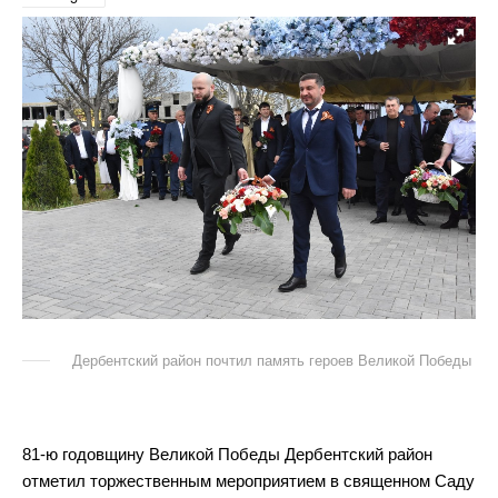
Дербентский район почтил память героев Великой Победы
81-ю годовщину Великой Победы Дербентский район
отметил торжественным мероприятием в священном Саду