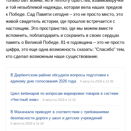
только быт войны, но и теплоту братства, взаимовыручки
и той незыблемой надежды, которая вела наших предков
к Победе. Сад Памяти сегодня – это не просто место, это
живой свидетель истории, где прошлое встречается с
настоящим. Это пространство, где мы можем вместе
вспомнить, поблагодарить и сохранить в своих сердцах
память о Великой Победе. 81-я годовщина – это не просто
цифра, это еще одна возможность сказать: "Спасибо" тем,
кто сделал возможным наше существование.
В Дербентском районе обсудили вопросы подготовки к
единому дню голосования 2026 года
6 августа 2026 в 12:35
Цикл вебинаров по вопросам маркировки товаров в системе
«Честный знак»
6 августа 2026 в 11:10
В Махачкале приводят в соответствие с требованиями
безопасности дороги у школ и детских учреждений
5 августа 2026 в 11:18