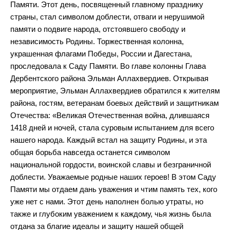
Памяти. Этот день, посвященный главному празднику
страны, стал символом доблести, отваги и нерушимой
памяти о подвиге народа, отстоявшего свободу и
независимость Родины. Торжественная колонна,
украшенная флагами Победы, России и Дагестана,
проследовала к Саду Памяти. Во главе колонны Глава
Дербентского района Эльман Аллахвердиев. Открывая
мероприятие, Эльман Аллахвердиев обратился к жителям
района, гостям, ветеранам боевых действий и защитникам
Отечества: «Великая Отечественная война, длившаяся
1418 дней и ночей, стала суровым испытанием для всего
нашего народа. Каждый встал на защиту Родины, и эта
общая борьба навсегда останется символом
национальной гордости, воинской славы и безграничной
доблести. Уважаемые родные наших героев! В этом Саду
Памяти мы отдаем дань уважения и чтим память тех, кого
уже нет с нами. Этот день наполнен болью утраты, но
также и глубоким уважением к каждому, чья жизнь была
отдана за благие идеалы и защиту нашей общей