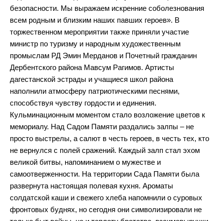
безопасности. Мы выражаем искренние соболезнования
всем родным и близким наших павших героев». В
торжественном мероприятии также приняли участие
министр по туризму и народным художественным
промыслам РД Эмин Мерданов и Почетный гражданин
Дербентского района Мавсум Рагимов. Артисты
дагестанской эстрады и учащиеся школ района
наполнили атмосферу патриотическими песнями,
способствуя чувству гордости и единения.
Кульминационным моментом стало возложение цветов к
мемориалу. Над Садом Памяти раздались залпы – не
просто выстрелы, а салют в честь героев, в честь тех, кто
не вернулся с полей сражений. Каждый залп стал эхом
великой битвы, напоминанием о мужестве и
самоотверженности. На территории Сада Памяти была
развернута настоящая полевая кухня. Ароматы
солдатской каши и свежего хлеба напомнили о суровых
фронтовых буднях, но сегодня они символизировали не