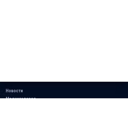
Новости
Медиагалерея
Документы
Объявления
Контакты