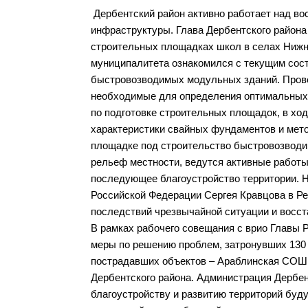
Дербентский район активно работает над в
инфраструктуры. Глава Дербентского района
строительных площадках школ в селах Нижни
муниципалитета ознакомился с текущим сост
быстровозводимых модульных зданий. Прове
необходимые для определения оптимальных
по подготовке строительных площадок, в хо
характеристики свайных фундаментов и мет
площадке под строительство быстровозвод
рельеф местности, ведутся активные работы
последующее благоустройство территории. 
Российской Федерации Сергея Кравцова в Р
последствий чрезвычайной ситуации и восс
В рамках рабочего совещания с врио Главы
меры по решению проблем, затронувших 130
пострадавших объектов – Араблинская СОШ
Дербентского района. Администрация Дербен
благоустройству и развитию территорий буд