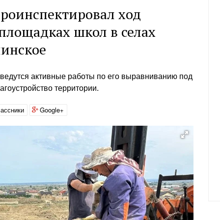
проинспектировал ход
 площадках школ в селах
линское
 ведутся активные работы по его выравниванию под
агоустройство территории.
ассники
Google+