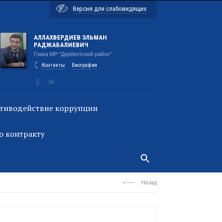
Версия для слабовидящих
АЛЛАХВЕРДИЕВ ЭЛЬМАН
РАДЖАБАЛИЕВИЧ
Глава МР "Дербентский район"
Контакты
Биография
тиводействие коррупции
о контракту
Назад