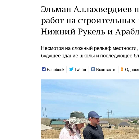
Эльман Аллахвердиев 
работ на строительных
Нижний Рукель и Араб
Несмотря на сложный рельеф местности,
будущее здание школы и последующее бл
Facebook
Twitter
Вконтакте
Однокл