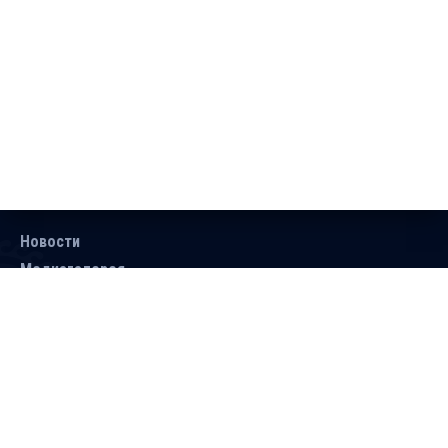
Новости
Медиагалерея
Документы
Объявления
Контакты
Поиск
Подписаться