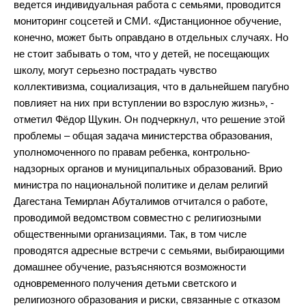
ведется индивидуальная работа с семьями, проводится
мониторинг соцсетей и СМИ. «Дистанционное обучение,
конечно, может быть оправдано в отдельных случаях. Но
не стоит забывать о том, что у детей, не посещающих
школу, могут серьезно пострадать чувство
коллективизма, социализация, что в дальнейшем пагубно
повлияет на них при вступлении во взрослую жизнь», -
отметил Фёдор Щукин. Он подчеркнул, что решение этой
проблемы – общая задача министерства образования,
уполномоченного по правам ребенка, контрольно-
надзорных органов и муниципальных образований. Врио
министра по национальной политике и делам религий
Дагестана Темирлан Абуталимов отчитался о работе,
проводимой ведомством совместно с религиозными
общественными организациями. Так, в том числе
проводятся адресные встречи с семьями, выбирающими
домашнее обучение, разъясняются возможности
одновременного получения детьми светского и
религиозного образования и риски, связанные с отказом