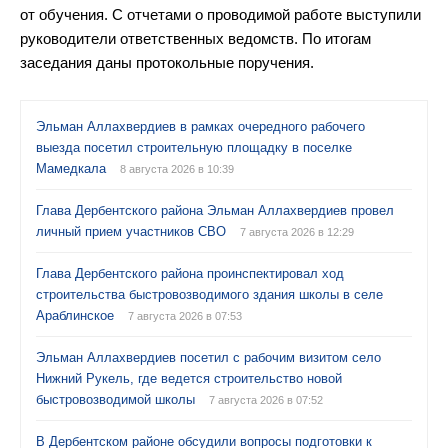
от обучения. С отчетами о проводимой работе выступили
руководители ответственных ведомств. По итогам
заседания даны протокольные поручения.
Эльман Аллахвердиев в рамках очередного рабочего
выезда посетил строительную площадку в поселке
Мамедкала
8 августа 2026 в 10:39
Глава Дербентского района Эльман Аллахвердиев провел
личный прием участников СВО
7 августа 2026 в 12:29
Глава Дербентского района проинспектировал ход
строительства быстровозводимого здания школы в селе
Араблинское
7 августа 2026 в 07:53
Эльман Аллахвердиев посетил с рабочим визитом село
Нижний Рукель, где ведется строительство новой
быстровозводимой школы
7 августа 2026 в 07:52
В Дербентском районе обсудили вопросы подготовки к