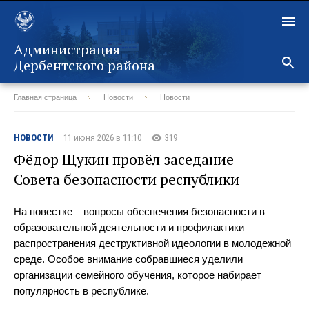
Администрация
Дербентского района
Главная страница
Новости
Новости
Назад
НОВОСТИ
11 июня 2026 в 11:10
319
Фёдор Щукин провёл заседание
Совета безопасности республики
На повестке – вопросы обеспечения безопасности в
образовательной деятельности и профилактики
распространения деструктивной идеологии в молодежной
среде. Особое внимание собравшиеся уделили
организации семейного обучения, которое набирает
популярность в республике.