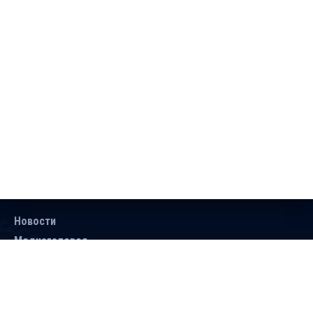
Новости
Медиагалерея
Документы
Объявления
Контакты