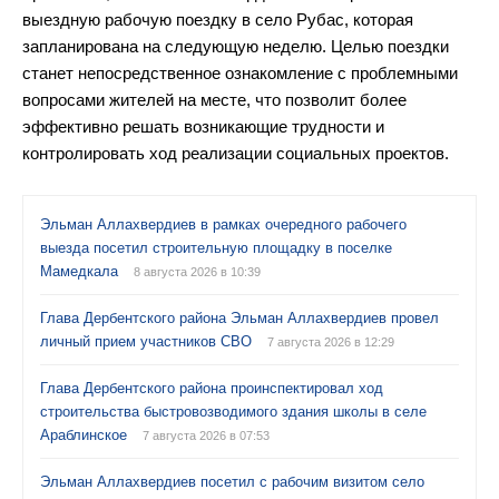
выездную рабочую поездку в село Рубас, которая
запланирована на следующую неделю. Целью поездки
станет непосредственное ознакомление с проблемными
вопросами жителей на месте, что позволит более
эффективно решать возникающие трудности и
контролировать ход реализации социальных проектов.
Эльман Аллахвердиев в рамках очередного рабочего
выезда посетил строительную площадку в поселке
Мамедкала
8 августа 2026 в 10:39
Глава Дербентского района Эльман Аллахвердиев провел
личный прием участников СВО
7 августа 2026 в 12:29
Глава Дербентского района проинспектировал ход
строительства быстровозводимого здания школы в селе
Араблинское
7 августа 2026 в 07:53
Эльман Аллахвердиев посетил с рабочим визитом село