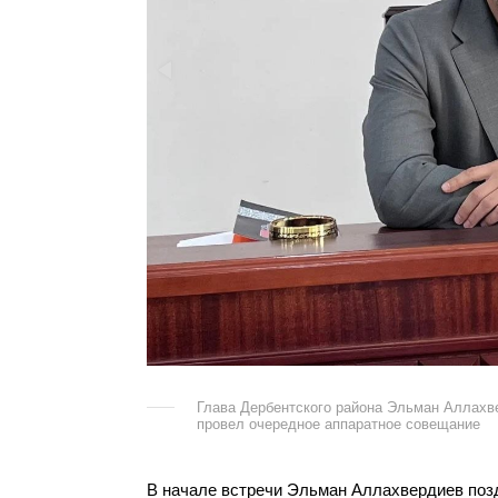
Глава Дербентского района Эльман Аллахв
провел очередное аппаратное совещание
В начале встречи Эльман Аллахвердиев по