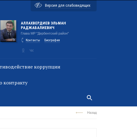
Версия для слабовидящих
АЛЛАХВЕРДИЕВ ЭЛЬМАН
РАДЖАБАЛИЕВИЧ
Глава МР "Дербентский район"
Контакты
Биография
тиводействие коррупции
о контракту
Назад