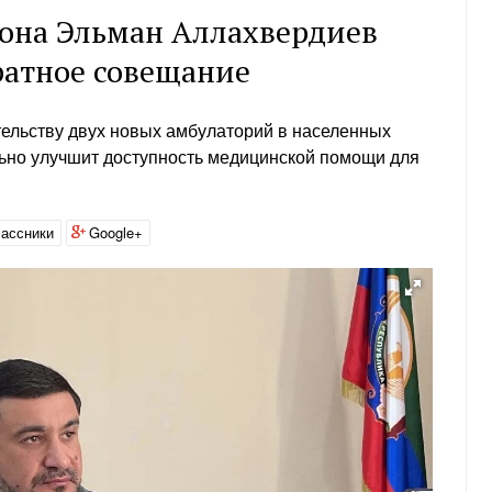
йона Эльман Аллахвердиев
ратное совещание
ельству двух новых амбулаторий в населенных
ельно улучшит доступность медицинской помощи для
ассники
Google+