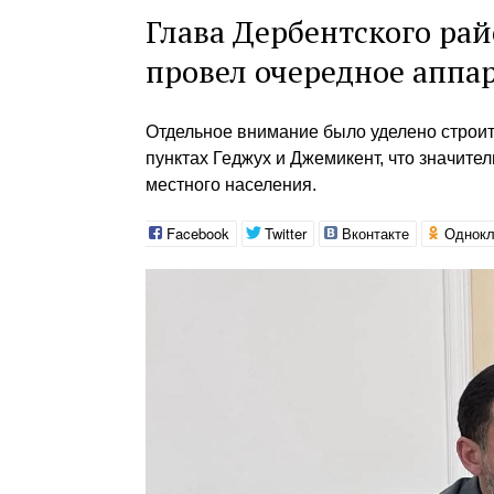
Глава Дербентского ра
провел очередное аппа
Отдельное внимание было уделено строит
пунктах Геджух и Джемикент, что значит
местного населения.
Facebook
Twitter
Вконтакте
Однокл