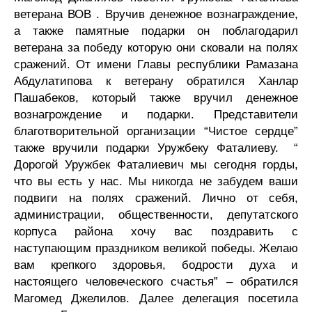
ветерана ВОВ . Вручив денежное вознаграждение,
а также памятные подарки он поблагодарил
ветерана за победу которую они сковали на полях
сражений. От имени Главы республики Рамазана
Абдулатипова к ветерану обратился Ханлар
Пашабеков, который также вручил денежное
вознагрождение и подарки. Представители
благотворительной организации “Чистое сердце”
также вручили подарки Уружбеку Фаталиеву. “
Дорогой Уружбек Фаталиевич мы сегодня горды,
что вы есть у нас. Мы никогда не забудем ваши
подвиги на полях сражений. Лично от себя,
администрации, общественности, депутатского
корпуса района хочу вас поздравить с
наступающим праздником великой победы. Желаю
вам крепкого здоровья, бодрости духа и
настоящего человеческого счастья” – обратился
Магомед Джелилов. Далее делегация посетила