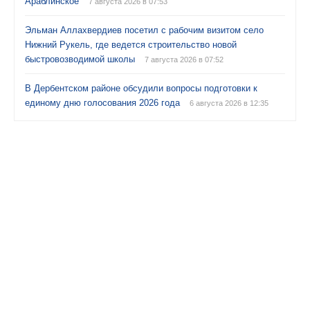
Араблинское
7 августа 2026 в 07:53
Эльман Аллахвердиев посетил с рабочим визитом село
Нижний Рукель, где ведется строительство новой
быстровозводимой школы
7 августа 2026 в 07:52
В Дербентском районе обсудили вопросы подготовки к
единому дню голосования 2026 года
6 августа 2026 в 12:35