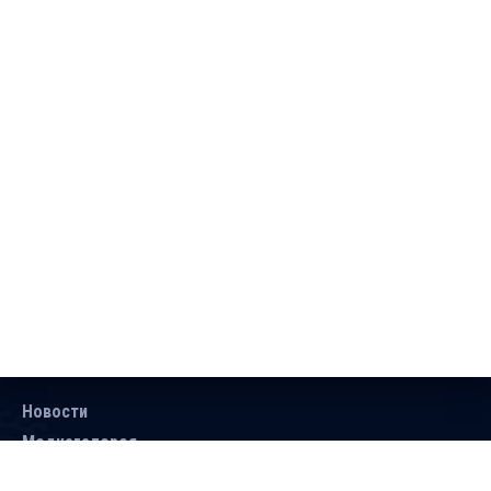
Новости
Медиагалерея
Документы