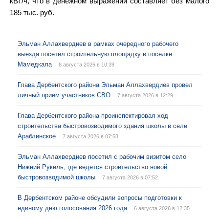
кВт/ч, что в денежном выражении составляет без малого
185 тыс. руб.
Эльман Аллахвердиев в рамках очередного рабочего
выезда посетил строительную площадку в поселке
Мамедкала
8 августа 2026 в 10:39
Глава Дербентского района Эльман Аллахвердиев провел
личный прием участников СВО
7 августа 2026 в 12:29
Глава Дербентского района проинспектировал ход
строительства быстровозводимого здания школы в селе
Араблинское
7 августа 2026 в 07:53
Эльман Аллахвердиев посетил с рабочим визитом село
Нижний Рукель, где ведется строительство новой
быстровозводимой школы
7 августа 2026 в 07:52
В Дербентском районе обсудили вопросы подготовки к
единому дню голосования 2026 года
6 августа 2026 в 12:35