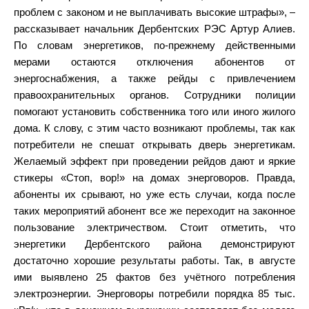
проблем с законом и не выплачивать высокие штрафы», –
рассказывает начальник Дербентских РЭС Артур Алиев.
По словам энергетиков, по-прежнему действенными
мерами остаются отключения абонентов от
энергоснабжения, а также рейды с привлечением
правоохранительных органов. Сотрудники полиции
помогают установить собственника того или иного жилого
дома. К слову, с этим часто возникают проблемы, так как
потребители не спешат открывать дверь энергетикам.
Желаемый эффект при проведении рейдов дают и яркие
стикеры «Стоп, вор!» на домах энерговоров. Правда,
абоненты их срывают, но уже есть случаи, когда после
таких мероприятий абонент все же переходит на законное
пользование электричеством. Стоит отметить, что
энергетики Дербентского района демонстрируют
достаточно хорошие результаты работы. Так, в августе
ими выявлено 25 фактов без учётного потребления
электроэнергии. Энерговоры потребили порядка 85 тыс.