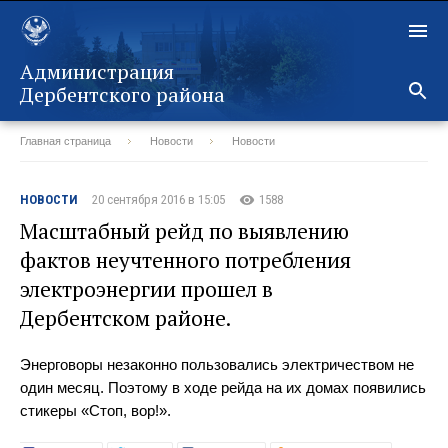
Администрация
Дербентского района
Главная страница
Новости
Новости
Назад
НОВОСТИ
20 сентября 2016 в 15:05
1588
Масштабный рейд по выявлению
фактов неучтенного потребления
электроэнергии прошел в
Дербентском районе.
Энерговоры незаконно пользовались электричеством не
один месяц. Поэтому в ходе рейда на их домах появились
стикеры «Стоп, вор!».