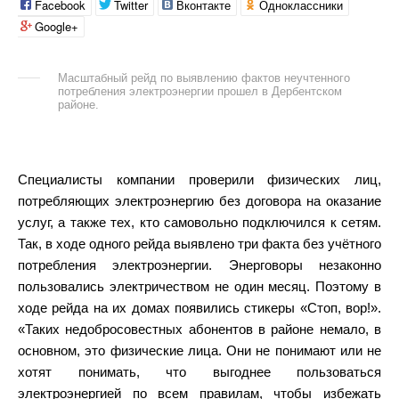
Facebook
Twitter
Вконтакте
Одноклассники
Google+
Масштабный рейд по выявлению фактов неучтенного
потребления электроэнергии прошел в Дербентском
районе.
Специалисты компании проверили физических лиц,
потребляющих электроэнергию без договора на оказание
услуг, а также тех, кто самовольно подключился к сетям.
Так, в ходе одного рейда выявлено три факта без учётного
потребления электроэнергии. Энерговоры незаконно
пользовались электричеством не один месяц. Поэтому в
ходе рейда на их домах появились стикеры «Стоп, вор!».
«Таких недобросовестных абонентов в районе немало, в
основном, это физические лица. Они не понимают или не
хотят понимать, что выгоднее пользоваться
электроэнергией по всем правилам, чтобы избежать