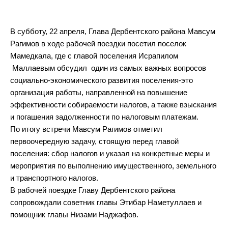
В субботу, 22 апреля, Глава Дербентского района Мавсум
Рагимов в ходе рабочей поездки посетил поселок
Мамедкала, где с главой поселения Исрапилом
Маллаевым обсудил один из самых важных вопросов
социально-экономического развития поселения-это
организация работы, направленной на повышение
эффективности собираемости налогов, а также взыскания
и погашения задолженности по налоговым платежам.
По итогу встречи Мавсум Рагимов отметил
первоочередную задачу, стоящую перед главой
поселения: сбор налогов и указал на конкретные меры и
мероприятия по выполнению имущественного, земельного
и транспортного налогов.
В рабочей поездке Главу Дербентского района
сопровождали советник главы Этибар Наметуллаев и
помощник главы Низами Наджафов.