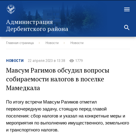
Администрация
Дербентского района
Главная страница
Новости
Новости
Назад
НОВОСТИ
22 апреля 2023 в 13:38
1779
Мавсум Рагимов обсудил вопросы
собираемости налогов в поселке
Мамедкала
По итогу встречи Мавсум Рагимов отметил
первоочередную задачу, стоящую перед главой
поселения: сбор налогов и указал на конкретные меры и
мероприятия по выполнению имущественного, земельного
и транспортного налогов.