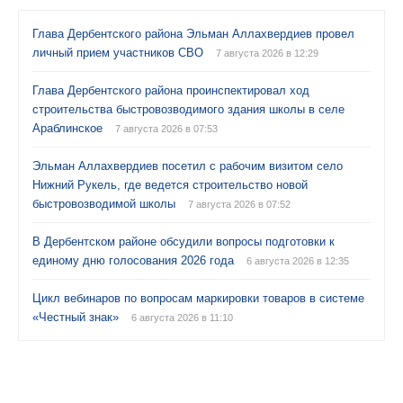
Глава Дербентского района Эльман Аллахвердиев провел
личный прием участников СВО
7 августа 2026 в 12:29
Глава Дербентского района проинспектировал ход
строительства быстровозводимого здания школы в селе
Араблинское
7 августа 2026 в 07:53
Эльман Аллахвердиев посетил с рабочим визитом село
Нижний Рукель, где ведется строительство новой
быстровозводимой школы
7 августа 2026 в 07:52
В Дербентском районе обсудили вопросы подготовки к
единому дню голосования 2026 года
6 августа 2026 в 12:35
Цикл вебинаров по вопросам маркировки товаров в системе
«Честный знак»
6 августа 2026 в 11:10