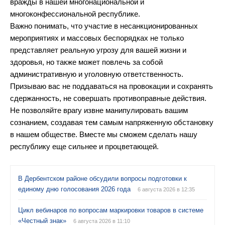
вражды в нашей многонациональной и
многоконфессиональной республике.
Важно понимать, что участие в несанкционированных
мероприятиях и массовых беспорядках не только
представляет реальную угрозу для вашей жизни и
здоровья, но также может повлечь за собой
административную и уголовную ответственность.
Призываю вас не поддаваться на провокации и сохранять
сдержанность, не совершать противоправные действия.
Не позволяйте врагу извне манипулировать вашим
сознанием, создавая тем самым напряженную обстановку
в нашем обществе. Вместе мы сможем сделать нашу
республику еще сильнее и процветающей.
В Дербентском районе обсудили вопросы подготовки к
единому дню голосования 2026 года
6 августа 2026 в 12:35
Цикл вебинаров по вопросам маркировки товаров в системе
«Честный знак»
6 августа 2026 в 11:10