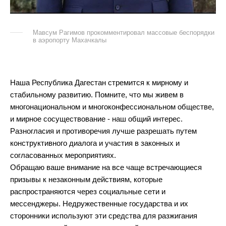
Мавсум Рагимов прокомментировал массовые беспорядки
в аэропорту Махачкалы
Наша Республика Дагестан стремится к мирному и
стабильному развитию. Помните, что мы живем в
многонациональном и многоконфессиональном обществе,
и мирное сосуществование - наш общий интерес.
Разногласия и противоречия лучше разрешать путем
конструктивного диалога и участия в законных и
согласованных мероприятиях.
Обращаю ваше внимание на все чаще встречающиеся
призывы к незаконным действиям, которые
распространяются через социальные сети и
мессенджеры. Недружественные государства и их
сторонники используют эти средства для разжигания