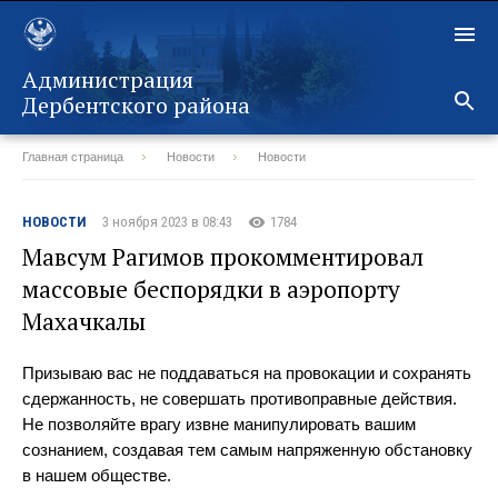
Администрация
Дербентского района
Главная страница
Новости
Новости
Назад
НОВОСТИ
3 ноября 2023 в 08:43
1784
Мавсум Рагимов прокомментировал
массовые беспорядки в аэропорту
Махачкалы
Призываю вас не поддаваться на провокации и сохранять
сдержанность, не совершать противоправные действия.
Не позволяйте врагу извне манипулировать вашим
сознанием, создавая тем самым напряженную обстановку
в нашем обществе.