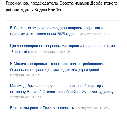
Герейханов, председатель Совета имамов Дербентского
района Адиль-Хаджи Каибов.
В Дербентском районе обсудили вопросы подготовки к
единому дню голосования 2026 года
6 августа 2026 в 12:35
Цикл вебинаров по вопросам маркировки товаров в системе
«Честный знак»
6 августа 2026 в 11:10
В Махачкале приводят в соответствие с требованиями
безопасности дороги у школ и детских учреждений
5 августа 2026 в 11:18
Магомед Рамазанов вручил ключи от новой квартиры
ветерану Великой Отечественной войны Мусе Багаудинову
5 августа 2026 в 11:03
Есть такая работа-Родину защищать
5 августа 2026 в 08:55