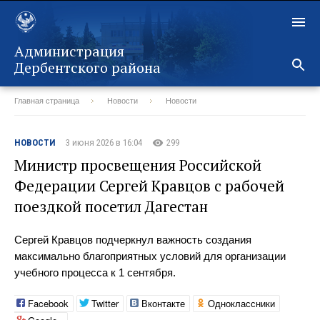
Администрация
Дербентского района
Главная страница
Новости
Новости
Назад
НОВОСТИ
3 июня 2026 в 16:04
299
Министр просвещения Российской
Федерации Сергей Кравцов с рабочей
поездкой посетил Дагестан
Сергей Кравцов подчеркнул важность создания
максимально благоприятных условий для организации
учебного процесса к 1 сентября.
Facebook
Twitter
Вконтакте
Одноклассники