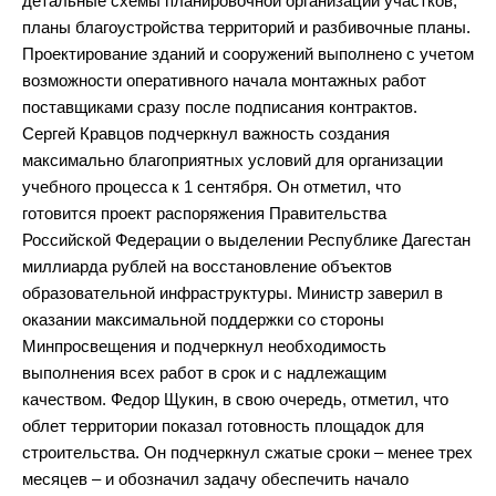
детальные схемы планировочной организации участков,
планы благоустройства территорий и разбивочные планы.
Проектирование зданий и сооружений выполнено с учетом
возможности оперативного начала монтажных работ
поставщиками сразу после подписания контрактов.
Сергей Кравцов подчеркнул важность создания
максимально благоприятных условий для организации
учебного процесса к 1 сентября. Он отметил, что
готовится проект распоряжения Правительства
Российской Федерации о выделении Республике Дагестан
миллиарда рублей на восстановление объектов
образовательной инфраструктуры. Министр заверил в
оказании максимальной поддержки со стороны
Минпросвещения и подчеркнул необходимость
выполнения всех работ в срок и с надлежащим
качеством. Федор Щукин, в свою очередь, отметил, что
облет территории показал готовность площадок для
строительства. Он подчеркнул сжатые сроки – менее трех
месяцев – и обозначил задачу обеспечить начало