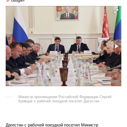
Google+
Министр просвещения Российской Федерации Сергей
Кравцов с рабочей поездкой посетил Дагестан
Дагестан с рабочей поездкой посетил Министр