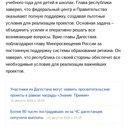
учебного года для детей в школах. Глава республики
заверил, что федеральный центр и Правительство
оказывают полную поддержку, создавая льготные
условия для реализации проектов. Основная задача –
объединить усилия и оперативно решать все
возникающие вопросы. Врио главы Дагестана
поблагодарил главу Минпросвещения России за
постоянную поддержку системы образования региона. Он
заверил, что республика со своей стороны обеспечит все
необходимые условия для реализации важнейших
проектов.
Участники из Дагестана могут заявить просветительские
проекты в рамках награды «Знание. Премия»
10 августа 2026 в 10:25
Более 80 тысяч пострадавших из-за ЧС дагестанцев
получили выплаты
10 августа 2026 в 10:19