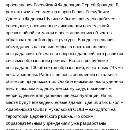
просвещения Российской Федерации Сергей Кравцов. В
рамках визита совместно с врио Главы Республики
Дагестан Федором Щукиным было проведено рабочее
совещание, посвященное ликвидации последствий
чрезвычайной ситуации и восстановлению объектов
образовательной инфраструктуры. В ходе совещания
обсуждались ключевые меры по восстановлению
пострадавших объектов и вопросы дальнейшего развития
системы образования региона. Всего в республике
пострадало 130 объектов образования, из которых 24 уже
восстановлены. Работы по восстановлению остальных
объектов продолжаются. Особое внимание было уделено
шести школам и одному детскому саду, признанным
непригодными для дальнейшей эксплуатации. На их
месте будут возведены новые здания. Две из этих школ –
Араблинская СОШ и Рукельская ООШ – находятся на
территории Дербентского района. По обоим
образовательным учреждениям уже разработаны