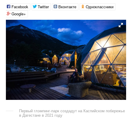
Facebook
Twitter
Вконтакте
Одноклассники
Google+
Первый глэмпинг-парк создадут на Каспийском побережье
в Дагестане в 2021 году