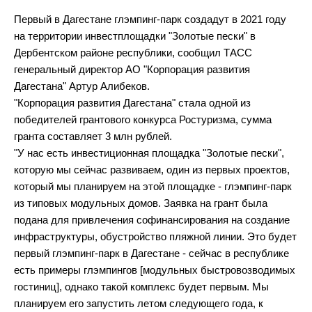
Первый в Дагестане глэмпинг-парк создадут в 2021 году
на территории инвестплощадки "Золотые пески" в
Дербентском районе республики, сообщил ТАСС
генеральный директор АО "Корпорация развития
Дагестана" Артур Алибеков.
"Корпорация развития Дагестана" стала одной из
победителей грантового конкурса Ростуризма, сумма
гранта составляет 3 млн рублей.
"У нас есть инвестиционная площадка "Золотые пески",
которую мы сейчас развиваем, один из первых проектов,
который мы планируем на этой площадке - глэмпинг-парк
из типовых модульных домов. Заявка на грант была
подана для привлечения софинансирования на создание
инфраструктуры, обустройство пляжной линии. Это будет
первый глэмпинг-парк в Дагестане - сейчас в республике
есть примеры глэмпингов [модульных быстровозводимых
гостиниц], однако такой комплекс будет первым. Мы
планируем его запустить летом следующего года, к