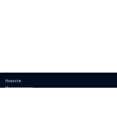
Новости
Медиагалерея
Документы
Объявления
Контакты