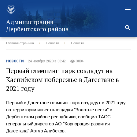
Администрация
Дербентского района
Главная страница
Новости
Новости
Назад
НОВОСТИ
24 ноября 2020 в 08:42
3804
Первый глэмпинг-парк создадут на
Каспийском побережье в Дагестане в
2021 году
Первый в Дагестане глэмпинг-парк создадут в 2021 году
на территории инвестплощадки "Золотые пески" в
Дербентском районе республики, сообщил ТАСС
генеральный директор АО "Корпорация развития
Дагестана" Артур Алибеков.