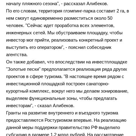
началу пляжного сезона", - рассказал Алибеков.
По его словам, территория глэмпинг-парка составит 2 га, в
нем смогут единовременно разместиться около 50
человек. "Сейчас идет проработка всех элементов,
инженерных сетей. Мы обустраиваем площадку, чтобы
инвестор мог прийти, реализовать конкретный проект и
выступить его оператором", - пояснил собеседник
агентства.
Он также добавил, что впоследствии на инвестплощадке
"Золотые пески" предполагается реализация ряда других
проектов в сфере туризма. "В настоящее время рядом с
инвестиционной площадкой построен санаторно-
курортный комплекс, вокруг него мы делаем зонирование,
выделяем функциональные зоны, чтобы предлагать
инвесторам", - сказал Алибеков.
Гранты на развитие внутреннего и въездного туризма
предоставляются Ростуризмом впервые. На реализацию
данной меры поддержки правительство РФ выделило
субсидию в размере 1,2 млрд рублей. На рассмотрение