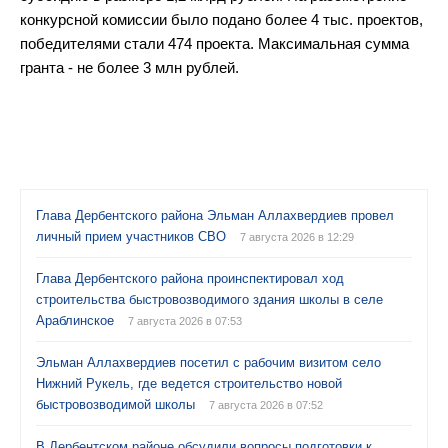
конкурсной комиссии было подано более 4 тыс. проектов,
победителями стали 474 проекта. Максимальная сумма
гранта - не более 3 млн рублей.
Глава Дербентского района Эльман Аллахвердиев провел
личный прием участников СВО
7 августа 2026 в 12:29
Глава Дербентского района проинспектировал ход
строительства быстровозводимого здания школы в селе
Араблинское
7 августа 2026 в 07:53
Эльман Аллахвердиев посетил с рабочим визитом село
Нижний Рукель, где ведется строительство новой
быстровозводимой школы
7 августа 2026 в 07:52
В Дербентском районе обсудили вопросы подготовки к