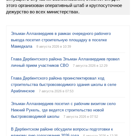
этого организован оперативный штаб и круглосуточное
дежурство во всех министерствах.
Эльман Аллахвердиев в рамках очередного рабочего
выезда посетил строительную площадку в поселке
Мамедкала
8 августа 2026 в 10:39
Глава Дербентского района Эльман Аллахвердиев провел
личный прием участников СВО
7 августа 2026 в 12:29
Глава Дербентского района проинспектировал ход
строительства быстровозводимого здания школы в селе
Араблинское
7 августа 2026 в 07:53
Эльман Аллахвердиев посетил с рабочим визитом село
Нижний Рукель, где ведется строительство новой
быстровозводимой школы
7 августа 2026 в 07:52
В Дербентском районе обсудили вопросы подготовки к
единому дню голосования 2026 года
6 августа 2026 в 12:35