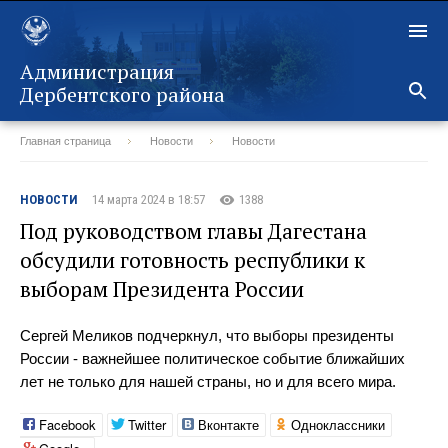
Администрация
Дербентского района
Главная страница
Новости
Новости
Назад
НОВОСТИ
14 марта 2024 в 18:57
1388
Под руководством главы Дагестана
обсудили готовность республики к
выборам Президента России
Сергей Меликов подчеркнул, что выборы президенты
России - важнейшее политическое событие ближайших
лет не только для нашей страны, но и для всего мира.
Facebook
Twitter
Вконтакте
Одноклассники