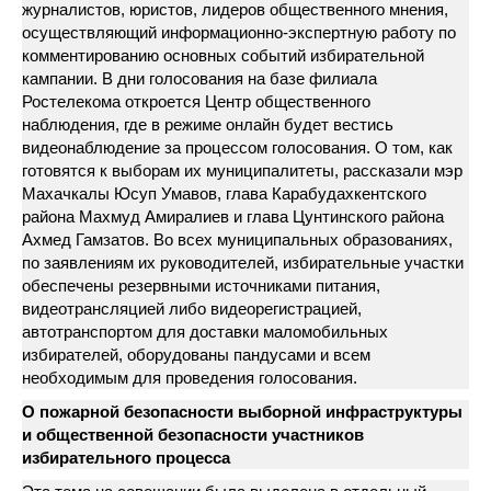
журналистов, юристов, лидеров общественного мнения,
осуществляющий информационно-экспертную работу по
комментированию основных событий избирательной
кампании. В дни голосования на базе филиала
Ростелекома откроется Центр общественного
наблюдения, где в режиме онлайн будет вестись
видеонаблюдение за процессом голосования. О том, как
готовятся к выборам их муниципалитеты, рассказали мэр
Махачкалы Юсуп Умавов, глава Карабудахкентского
района Махмуд Амиралиев и глава Цунтинского района
Ахмед Гамзатов. Во всех муниципальных образованиях,
по заявлениям их руководителей, избирательные участки
обеспечены резервными источниками питания,
видеотрансляцией либо видеорегистрацией,
автотранспортом для доставки маломобильных
избирателей, оборудованы пандусами и всем
необходимым для проведения голосования.
О пожарной безопасности выборной инфраструктуры
и общественной безопасности участников
избирательного процесса