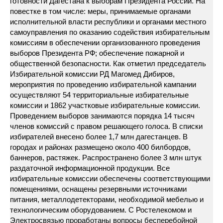
готовности Дагестана к выборам Президента России. На
повестке в том числе: меры, принимаемые органами
исполнительной власти республики и органами местного
самоуправления по оказанию содействия избирательным
комиссиям в обеспечении организованного проведения
выборов Президента РФ; обеспечение пожарной и
общественной безопасности. Как отметил председатель
Избирательной комиссии РД Магомед Дибиров,
мероприятия по проведению избирательной кампании
осуществляют 54 территориальные избирательные
комиссии и 1862 участковые избирательные комиссии.
Проведением выборов занимаются порядка 14 тысяч
членов комиссий с правом решающего голоса. В списки
избирателей внесено более 1,7 млн дагестанцев. В
городах и районах размещено около 400 билбордов,
баннеров, растяжек. Распространено более 3 млн штук
раздаточной информационной продукции. Все
избирательные комиссии обеспечены соответствующими
помещениями, оснащены резервными источниками
питания, металлодетекторами, необходимой мебелью и
технологическим оборудованием. С Ростелекомом и
Электросвязью проработаны вопросы бесперебойной