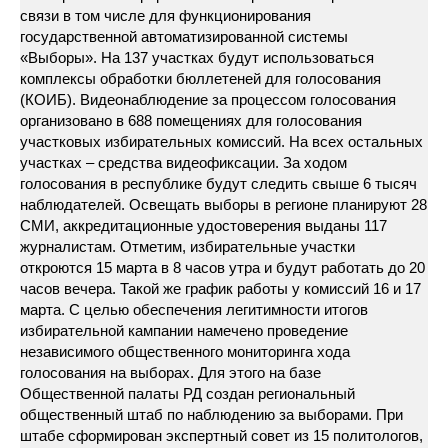
связи в том числе для функционирования
государственной автоматизированной системы
«Выборы». На 137 участках будут использоваться
комплексы обработки бюллетеней для голосования
(КОИБ). Видеонаблюдение за процессом голосования
организовано в 688 помещениях для голосования
участковых избирательных комиссий. На всех остальных
участках – средства видеофиксации. За ходом
голосования в республике будут следить свыше 6 тысяч
наблюдателей. Освещать выборы в регионе планируют 28
СМИ, аккредитационные удостоверения выданы 117
журналистам. Отметим, избирательные участки
откроются 15 марта в 8 часов утра и будут работать до 20
часов вечера. Такой же график работы у комиссий 16 и 17
марта. С целью обеспечения легитимности итогов
избирательной кампании намечено проведение
независимого общественного мониторинга хода
голосования на выборах. Для этого на базе
Общественной палаты РД создан региональный
общественный штаб по наблюдению за выборами. При
штабе сформирован экспертный совет из 15 политологов,