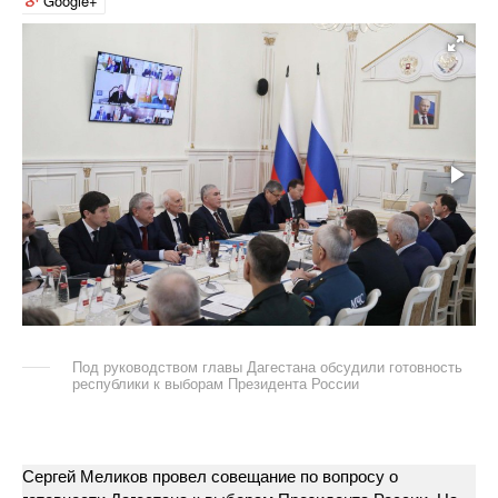
Google+
Под руководством главы Дагестана обсудили готовность
республики к выборам Президента России
Сергей Меликов провел совещание по вопросу о