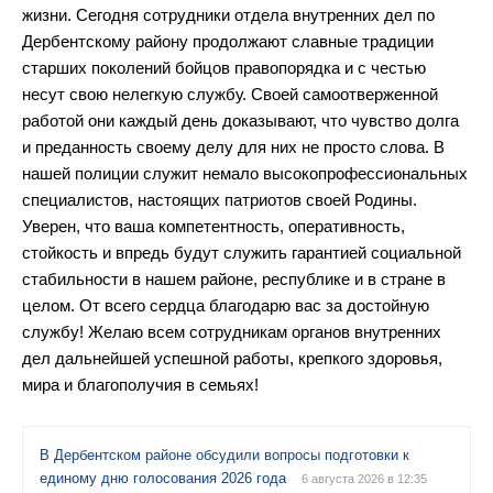
жизни. Сегодня сотрудники отдела внутренних дел по
Дербентскому району продолжают славные традиции
старших поколений бойцов правопорядка и с честью
несут свою нелегкую службу. Своей самоотверженной
работой они каждый день доказывают, что чувство долга
и преданность своему делу для них не просто слова. В
нашей полиции служит немало высокопрофессиональных
специалистов, настоящих патриотов своей Родины.
Уверен, что ваша компетентность, оперативность,
стойкость и впредь будут служить гарантией социальной
стабильности в нашем районе, республике и в стране в
целом. От всего сердца благодарю вас за достойную
службу! Желаю всем сотрудникам органов внутренних
дел дальнейшей успешной работы, крепкого здоровья,
мира и благополучия в семьях!
В Дербентском районе обсудили вопросы подготовки к
единому дню голосования 2026 года
6 августа 2026 в 12:35