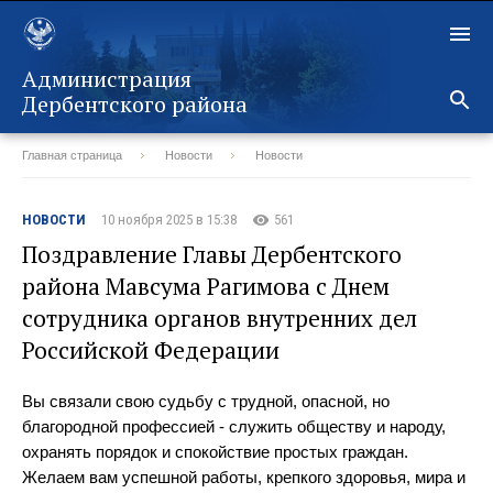
Администрация
Дербентского района
Главная страница
Новости
Новости
Назад
НОВОСТИ
10 ноября 2025 в 15:38
561
Поздравление Главы Дербентского
района Мавсума Рагимова с Днем
сотрудника органов внутренних дел
Российской Федерации
Вы связали свою судьбу с трудной, опасной, но
благородной профессией - служить обществу и народу,
охранять порядок и спокойствие простых граждан.
Желаем вам успешной работы, крепкого здоровья, мира и