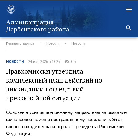
Администрация
Дербентского района
Главная страница
Новости
Новости
Назад
НОВОСТИ
24 мая 2026 в 18:26
356
Правкомиссия утвердила
комплексный план действий по
ликвидации последствий
чрезвычайной ситуации
Основные усилия по-прежнему направлены на оказание
финансовой помощи пострадавшему населению. Этот
вопрос находится на контроле Президента Российской
Федерации.