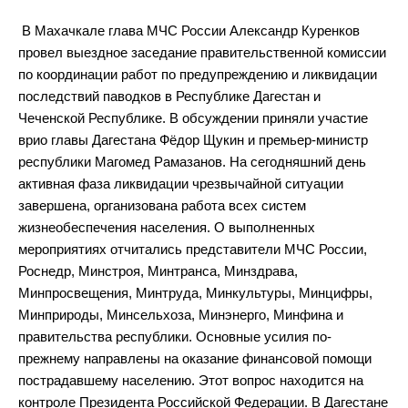
В Махачкале глава МЧС России Александр Куренков
провел выездное заседание правительственной комиссии
по координации работ по предупреждению и ликвидации
последствий паводков в Республике Дагестан и
Чеченской Республике. В обсуждении приняли участие
врио главы Дагестана Фёдор Щукин и премьер-министр
республики Магомед Рамазанов. На сегодняшний день
активная фаза ликвидации чрезвычайной ситуации
завершена, организована работа всех систем
жизнеобеспечения населения. О выполненных
мероприятиях отчитались представители МЧС России,
Роснедр, Минстроя, Минтранса, Минздрава,
Минпросвещения, Минтруда, Минкультуры, Минцифры,
Минприроды, Минсельхоза, Минэнерго, Минфина и
правительства республики. Основные усилия по-
прежнему направлены на оказание финансовой помощи
пострадавшему населению. Этот вопрос находится на
контроле Президента Российской Федерации. В Дагестане