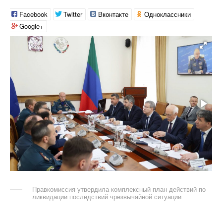
Facebook
Twitter
Вконтакте
Одноклассники
Google+
Правкомиссия утвердила комплексный план действий по
ликвидации последствий чрезвычайной ситуации