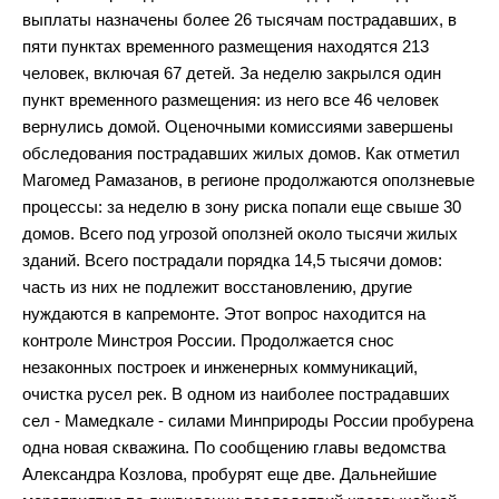
выплаты назначены более 26 тысячам пострадавших, в
пяти пунктах временного размещения находятся 213
человек, включая 67 детей. За неделю закрылся один
пункт временного размещения: из него все 46 человек
вернулись домой. Оценочными комиссиями завершены
обследования пострадавших жилых домов. Как отметил
Магомед Рамазанов, в регионе продолжаются оползневые
процессы: за неделю в зону риска попали еще свыше 30
домов. Всего под угрозой оползней около тысячи жилых
зданий. Всего пострадали порядка 14,5 тысячи домов:
часть из них не подлежит восстановлению, другие
нуждаются в капремонте. Этот вопрос находится на
контроле Минстроя России. Продолжается снос
незаконных построек и инженерных коммуникаций,
очистка русел рек. В одном из наиболее пострадавших
сел - Мамедкале - силами Минприроды России пробурена
одна новая скважина. По сообщению главы ведомства
Александра Козлова, пробурят еще две. Дальнейшие