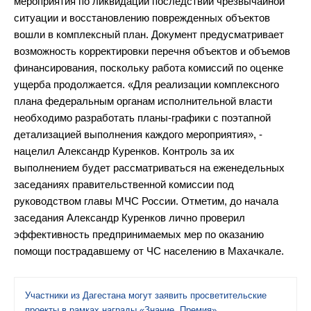
мероприятия по ликвидации последствий чрезвычайной
ситуации и восстановлению поврежденных объектов
вошли в комплексный план. Документ предусматривает
возможность корректировки перечня объектов и объемов
финансирования, поскольку работа комиссий по оценке
ущерба продолжается. «Для реализации комплексного
плана федеральным органам исполнительной власти
необходимо разработать планы-графики с поэтапной
детализацией выполнения каждого мероприятия», -
нацелил Александр Куренков. Контроль за их
выполнением будет рассматриваться на еженедельных
заседаниях правительственной комиссии под
руководством главы МЧС России. Отметим, до начала
заседания Александр Куренков лично проверил
эффективность предпринимаемых мер по оказанию
помощи пострадавшему от ЧС населению в Махачкале.
Участники из Дагестана могут заявить просветительские
проекты в рамках награды «Знание. Премия»