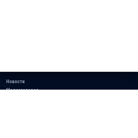
Новости
Медиагалерея
Документы
Объявления
Контакты
Поиск