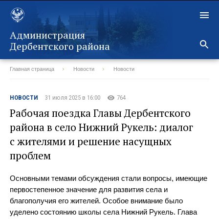
Администрация
Дербентского района
Главная страница
Новости
Новости
Назад
НОВОСТИ
31 июля 2025 в 16:00
764
Рабочая поездка Главы Дербентского
района в село Нижний Рукель: диалог
с жителями и решение насущных
проблем
Основными темами обсуждения стали вопросы, имеющие
первостепенное значение для развития села и
благополучия его жителей. Особое внимание было
уделено состоянию школы села Нижний Рукель. Глава