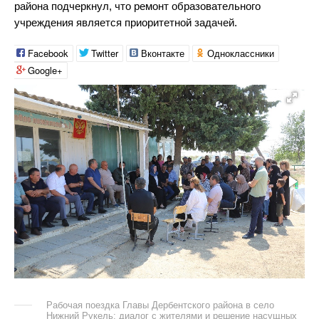
района подчеркнул, что ремонт образовательного
учреждения является приоритетной задачей.
Facebook
Twitter
Вконтакте
Одноклассники
Google+
Рабочая поездка Главы Дербентского района в село
Нижний Рукель: диалог с жителями и решение насущных