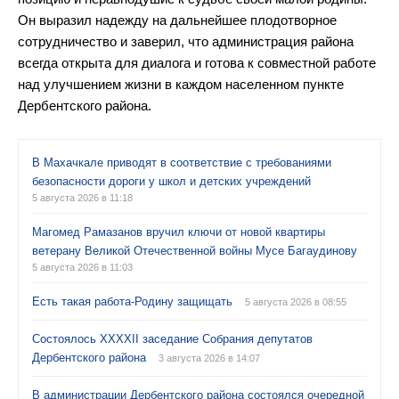
Он выразил надежду на дальнейшее плодотворное
сотрудничество и заверил, что администрация района
всегда открыта для диалога и готова к совместной работе
над улучшением жизни в каждом населенном пункте
Дербентского района.
В Махачкале приводят в соответствие с требованиями
безопасности дороги у школ и детских учреждений
5 августа 2026 в 11:18
Магомед Рамазанов вручил ключи от новой квартиры
ветерану Великой Отечественной войны Мусе Багаудинову
5 августа 2026 в 11:03
Есть такая работа-Родину защищать
5 августа 2026 в 08:55
Состоялось XXXXII заседание Собрания депутатов
Дербентского района
3 августа 2026 в 14:07
В администрации Дербентского района состоялся очередной