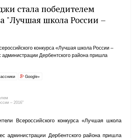
джи стала победителем
а "Лучшая школа России –
ероссийского конкурса «Лучшая школа России –
ес администрации Дербентского района пришла
ассники
Google+
елем
ссии – 2016"
ли Всероссийского конкурса «Лучшая школа
 администрации Дербентского района пришла