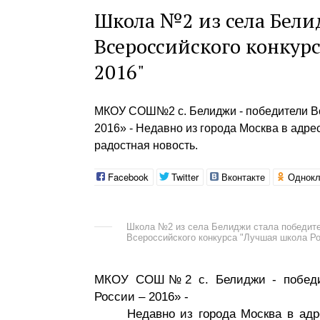
Школа №2 из села Бели
Всероссийского конкурс
2016"
МКОУ СОШ№2 с. Белиджи - победители Вс
2016» - Недавно из города Москва в адр
радостная новость.
Facebook
Twitter
Вконтакте
Однокл
Школа №2 из села Белиджи стала победит
Всероссийского конкурса "Лучшая школа Ро
МКОУ СОШ№2 с. Белиджи - победите
России – 2016» -
Недавно из города Москва в адрес