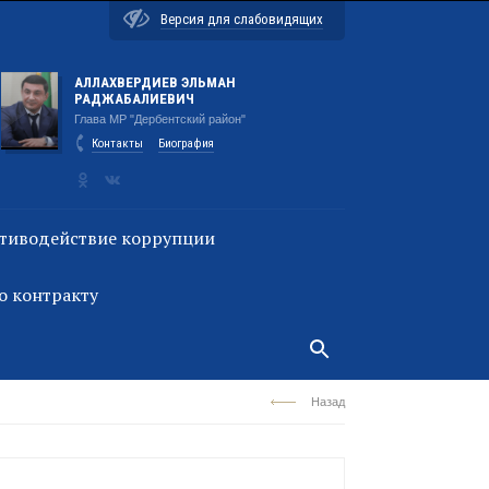
Версия для слабовидящих
АЛЛАХВЕРДИЕВ ЭЛЬМАН
РАДЖАБАЛИЕВИЧ
Глава МР "Дербентский район"
Контакты
Биография
тиводействие коррупции
о контракту
Назад