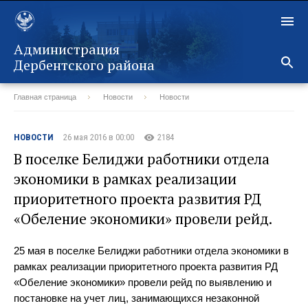
Администрация
Дербентского района
Главная страница
Новости
Новости
Назад
НОВОСТИ
26 мая 2016 в 00:00
2184
В поселке Белиджи работники отдела
экономики в рамках реализации
приоритетного проекта развития РД
«Обеление экономики» провели рейд.
25 мая в поселке Белиджи работники отдела экономики в
рамках реализации приоритетного проекта развития РД
«Обеление экономики» провели рейд по выявлению и
постановке на учет лиц, занимающихся незаконной