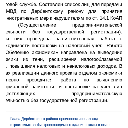
логовой службе. Составлен список лиц для передачи
 ОМВД по Дербентскому району для принятия
министративных мер к нарушителям по ст. 14.1 КоАП
Ф (Осуществление предпринимательской
еятельности без государственной регистрации).
реди них проведена разъяснительная работа о
еобходимости постановки на налоговый учет. Работа
о «Обелению экономики» направлена на выведение
кономики из тени, расширения налогооблагаемой
азы, повышения налоговых и неналоговых доходов. В
мках реализации данного проекта отделом экономики
жедневно проводится работа по выявлению
еформальной занятости, и постановке на учет лиц
существляющих предпринимательскую
ятельностью без государственной регистрации.
Глава Дербентского района проинспектировал ход
строительства быстровозводимого здания школы в селе