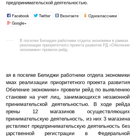
предпринимательской деятельностью.
Facebook
Twitter
Вконтакте
Одноклассники
Google+
В поселке Белиджи работники отдела экономики в рамках
реализации приоритетного проекта развития РД «Обеление
экономики» провели рейд.
 мая в поселке Белиджи работники отдела экономики
 рамках реализации приоритетного проекта развития
Д «Обеление экономики» провели рейд по выявлению
 постановке на учет лиц, занимающихся незаконной
редпринимательской деятельностью. В ходе рейда
роверены 12 магазинов осуществляющих
едпринимательскую деятельность, из них 3 магазина
существляют предпринимательскую деятельность без
осударственной регистрации в Федеральной