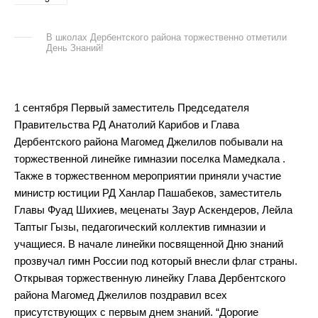
В школах Дербентского района торжественно отметили
День Знаний!
1 сентября Первый заместитель Председателя
Правительства РД Анатолий Карибов и Глава
Дербентского района Магомед Джелилов побывали на
торжественной линейке гимназии поселка Мамедкала .
Также в торжественном мероприятии приняли участие
министр юстиции РД Ханлар Пашабеков, заместитель
Главы Фуад Шихиев, меценаты Заур Аскендеров, Лейла
Таптыг Гызы, педагогический коллектив гимназии и
учащиеся. В начале линейки посвященной Дню знаний
прозвучал гимн России под который внесли флаг страны.
Открывая торжественную линейку Глава Дербентского
района Магомед Джелилов поздравил всех
присутствующих с первым днем знаний. “Дорогие