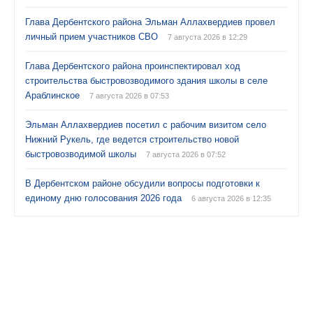
Глава Дербентского района Эльман Аллахвердиев провел
личный прием участников СВО
7 августа 2026 в 12:29
Глава Дербентского района проинспектировал ход
строительства быстровозводимого здания школы в селе
Араблинское
7 августа 2026 в 07:53
Эльман Аллахвердиев посетил с рабочим визитом село
Нижний Рукель, где ведется строительство новой
быстровозводимой школы
7 августа 2026 в 07:52
В Дербентском районе обсудили вопросы подготовки к
единому дню голосования 2026 года
6 августа 2026 в 12:35