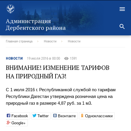
Администрация
Дербентского района
Главная страница
Новости
Новости
Назад
НОВОСТИ
19 июля 2016 в 00:00
1591
ВНИМАНИЕ! ИЗМЕНЕНИЕ ТАРИФОВ
НА ПРИРОДНЫЙ ГАЗ!
С 1 июля 2016 г. Республиканкой службой по тарифам
Республики Дагестан утверждена розничная цена на
природный газ в размере 4,87 руб. за 1 м3.
Facebook
Twitter
Вконтакте
Одноклассники
Google+