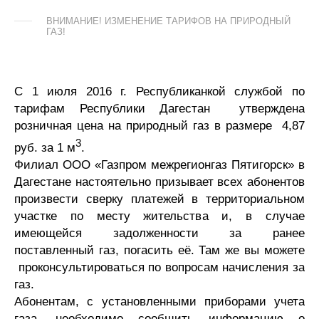
ВНИМАНИЕ! ИЗМЕНЕНИЕ ТАРИФОВ НА ПРИРОДНЫЙ
ГАЗ!
С 1 июля 2016 г. Республиканкой службой по
тарифам Республики Дагестан утверждена
розничная цена на природный газ в размере 4,87
3
руб. за 1 м
.
Филиал ООО «Газпром межрегионгаз Пятигорск» в
Дагестане настоятельно призывает всех абонентов
произвести сверку платежей в территориальном
участке по месту жительства и, в случае
имеющейся задолженности за ранее
поставленный газ, погасить её. Там же вы можете
проконсультироваться по вопросам начисления за
газ.
Абонентам, с установленными приборами учета
газа, необходимо сообщить информацию о