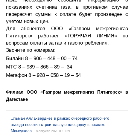
показаниях счетчика газа, в противном случае
перерасчет суммы к оплате будет произведен с
учетом новых цен.
Для абонентов ООО «Газпром межрегионгаз
Пятигорск» работает «ГОРЯЧАЯ ЛИНИЯ» по
вопросам оплаты за газ и газопотребления.
Звоните по номерам:
Билайн 8 – 906 – 448 – 00 – 74
МТС 8 – 989 – 866 – 89 – 34
Мегафон 8 – 928 – 058 – 19 – 54
Филиал ООО «Газпром межрегионгаз Пятигорск» в
Дагестане
Эльман Аллахвердиев в рамках очередного рабочего
выезда посетил строительную площадку в поселке
Мамедкала
8 августа 2026 в 10:39