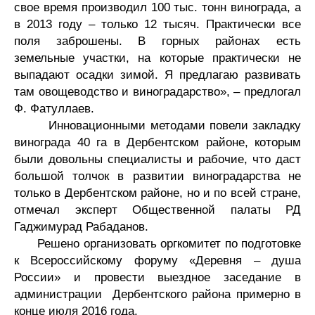
свое время производил 100 тыс. тонн винограда, а
в 2013 году – только 12 тысяч. Практически все
поля заброшены. В горных районах есть
земельные участки, на которые практически не
выпадают осадки зимой. Я предлагаю развивать
там овощеводство и виноградарство», – предлогал
Ф. Фатуллаев.
Инновационными методами повели закладку
винограда 40 га в Дербентском районе, которым
были довольны специалисты и рабочие, что даст
большой толчок в развитии виноградарства не
только в Дербентском районе, но и по всей стране,
отмечал эксперт Общественной палаты РД
Гаджимурад Рабаданов.
Решено организовать оргкомитет по подготовке
к Всероссийскому форуму «Деревня – душа
России» и провести выездное заседание в
администрации Дербентского района примерно в
конце июля 2016 года.