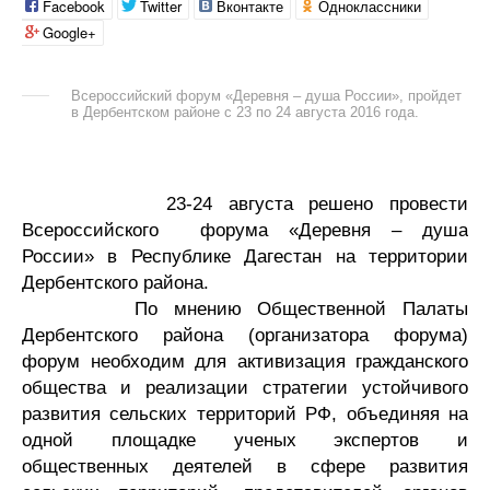
Facebook
Twitter
Вконтакте
Одноклассники
Google+
Всероссийский форум «Деревня – душа России», пройдет
в Дербентском районе с 23 по 24 августа 2016 года.
23-24 августа решено провести
Всероссийского форума «Деревня – душа
России» в Республике Дагестан на территории
Дербентского района.
По мнению Общественной Палаты
Дербентского района (организатора форума)
форум необходим для активизация гражданского
общества и реализации стратегии устойчивого
развития сельских территорий РФ, объединяя на
одной площадке ученых экспертов и
общественных деятелей в сфере развития