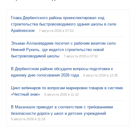
Глава Дербентского района проинспектировал ход
строительства быстровозводимого здания школы в селе
Араблинское
7 августа 2026 в 07:53
Эльман Аллахвердиев посетил с рабочим визитом село
Нижний Рукель, где ведется строительство новой
быстровозводимой школы
7 августа 2026 в 07:52
В Дербентском районе обсудили вопросы подготовки к
единому дню голосования 2026 года
6 августа 2026 в 12:35
Цикл вебинаров по вопросам маркировки товаров в системе
«Честный знак»
6 августа 2026 в 11:10
В Махачкале приводят в соответствие с требованиями
безопасности дороги у школ и детских учреждений
5 августа 2026 в 11:18