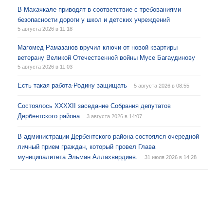
В Махачкале приводят в соответствие с требованиями
безопасности дороги у школ и детских учреждений
5 августа 2026 в 11:18
Магомед Рамазанов вручил ключи от новой квартиры
ветерану Великой Отечественной войны Мусе Багаудинову
5 августа 2026 в 11:03
Есть такая работа-Родину защищать
5 августа 2026 в 08:55
Состоялось XXXXII заседание Собрания депутатов
Дербентского района
3 августа 2026 в 14:07
В администрации Дербентского района состоялся очередной
личный прием граждан, который провел Глава
муниципалитета Эльман Аллахвердиев.
31 июля 2026 в 14:28