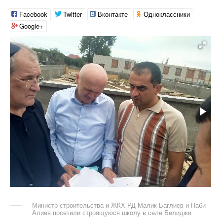
Facebook
Twitter
Вконтакте
Одноклассники
Google+
Министр строительства и ЖКХ РД Малик Баглиев и Наби
Алиев посетили строящуюся школу в селе Белиджи