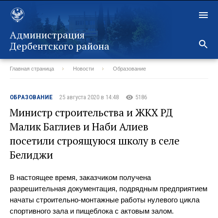
Администрация
Дербентского района
Главная страница
Новости
Образование
Назад
ОБРАЗОВАНИЕ
25 августа 2020 в 14:48
5186
Министр строительства и ЖКХ РД
Малик Баглиев и Наби Алиев
посетили строящуюся школу в селе
Белиджи
В настоящее время, заказчиком получена
разрешительная документация, подрядным предприятием
начаты строительно-монтажные работы нулевого цикла
спортивного зала и пищеблока с актовым залом.