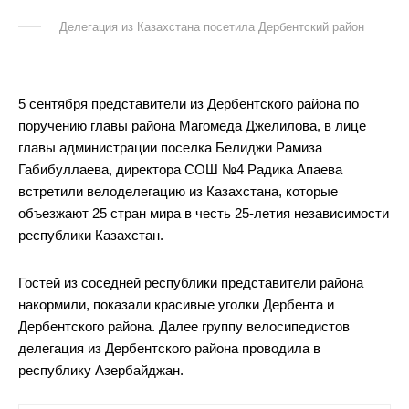
Делегация из Казахстана посетила Дербентский район
5 сентября представители из Дербентского района по
поручению главы района Магомеда Джелилова, в лице
главы администрации поселка Белиджи Рамиза
Габибуллаева, директора СОШ №4 Радика Апаева
встретили велоделегацию из Казахстана, которые
объезжают 25 стран мира в честь 25-летия независимости
республики Казахстан.
Гостей из соседней республики представители района
накормили, показали красивые уголки Дербента и
Дербентского района. Далее группу велосипедистов
делегация из Дербентского района проводила в
республику Азербайджан.