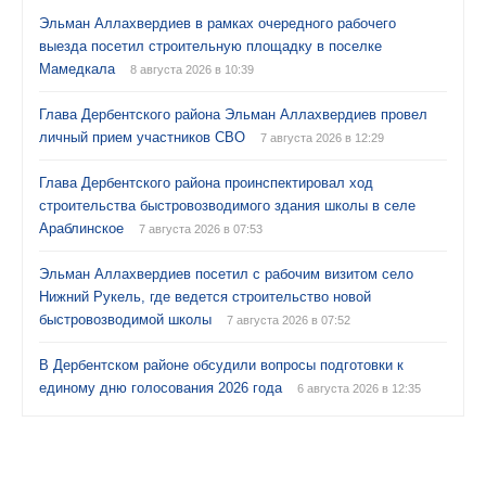
Эльман Аллахвердиев в рамках очередного рабочего
выезда посетил строительную площадку в поселке
Мамедкала
8 августа 2026 в 10:39
Глава Дербентского района Эльман Аллахвердиев провел
личный прием участников СВО
7 августа 2026 в 12:29
Глава Дербентского района проинспектировал ход
строительства быстровозводимого здания школы в селе
Араблинское
7 августа 2026 в 07:53
Эльман Аллахвердиев посетил с рабочим визитом село
Нижний Рукель, где ведется строительство новой
быстровозводимой школы
7 августа 2026 в 07:52
В Дербентском районе обсудили вопросы подготовки к
единому дню голосования 2026 года
6 августа 2026 в 12:35