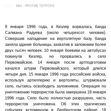
МЫ - ПРОТИВ ТЕРРОРА
9 января 1996 года, в Кизляр ворвалась банда
Салмана Радуева (около четырехсот человек).
Совершив нападение на вертолетную базу, банда
заняла здание больницы, захватив в заложники более
двух тысяч человек. 10 января боевики на автобусах
покинули Кизляр, но прорвались в село
Первомайское. 14 января после артподготовки
начался штурм Первомайского, который длился
четыре дня. 15 января 1996 года российские войска,
используя артиллерию и вертолеты, штурмовали
село, пытаясь освободить заложников. Операция по
уничтожению террористов была завершена 18 января
1996 года. Село было полностью разрушено, часть
террористов уничтожена. Об этих трагических
событиях вспоминали в Дербентском районе. 18