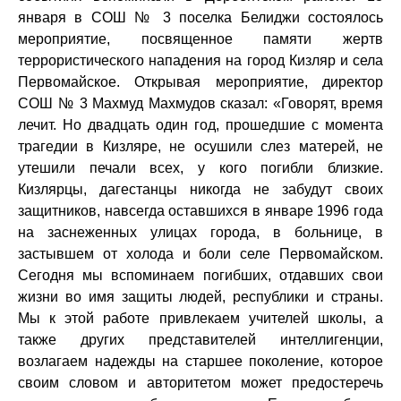
января в СОШ № 3 поселка Белиджи состоялось
мероприятие, посвященное памяти жертв
террористического нападения на город Кизляр и села
Первомайское. Открывая мероприятие, директор
СОШ № 3 Махмуд Махмудов сказал: «Говорят, время
лечит. Но двадцать один год, прошедшие с момента
трагедии в Кизляре, не осушили слез матерей, не
утешили печали всех, у кого погибли близкие.
Кизлярцы, дагестанцы никогда не забудут своих
защитников, навсегда оставшихся в январе 1996 года
на заснеженных улицах города, в больнице, в
застывшем от холода и боли селе Первомайском.
Сегодня мы вспоминаем погибших, отдавших свои
жизни во имя защиты людей, республики и страны.
Мы к этой работе привлекаем учителей школы, а
также других представителей интеллигенции,
возлагаем надежды на старшее поколение, которое
своим словом и авторитетом может предостеречь