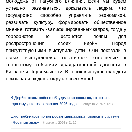
молодежь от пагубного влияния. Если мы будем
успешно развиваться, доказывать людям, что
государство способно управлять экономикой,
развивать культуру, формировать общественное
мнение, готовить квалифицированных кадров, тогда у
террористов не останется почвы для
распространения своих идей». Перед
присутствующими выступили дети. Они показали в
своих выступлениях негативное отношение к
терроризму, событиям двадцатилетней давности в
Кизляре и Первомайском. В своих выступлениях дети
призывали людей к миру во всем мире!
В Дербентском районе обсудили вопросы подготовки к
единому дню голосования 2026 года
6 августа 2026 в 12:35
Цикл вебинаров по вопросам маркировки товаров в системе
«Честный знак»
6 августа 2026 в 11:10