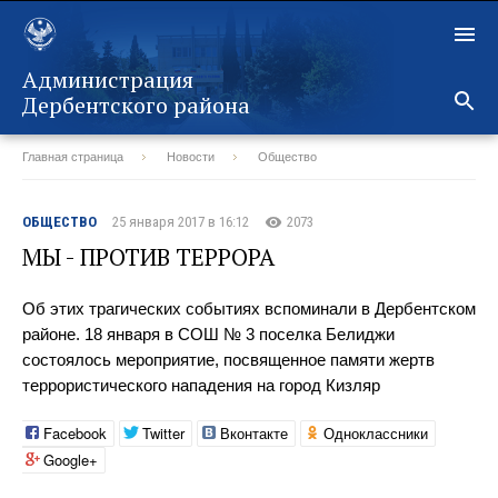
Администрация
Дербентского района
Главная страница
Новости
Общество
Назад
ОБЩЕСТВО
25 января 2017 в 16:12
2073
МЫ - ПРОТИВ ТЕРРОРА
Об этих трагических событиях вспоминали в Дербентском
районе. 18 января в СОШ № 3 поселка Белиджи
состоялось мероприятие, посвященное памяти жертв
террористического нападения на город Кизляр
Facebook
Twitter
Вконтакте
Одноклассники
Google+