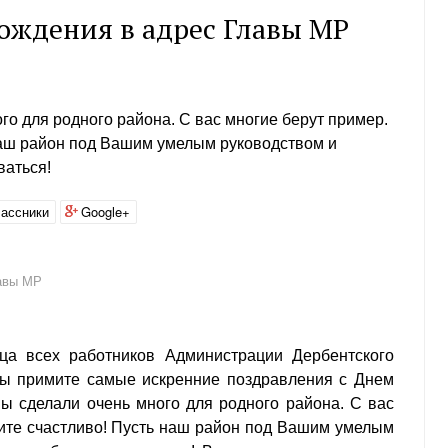
ождения в адрес Главы МР
го для родного района. С вас многие берут пример.
наш район под Вашим умелым руководством и
ваться!
ассники
Google+
лавы МР
а всех работников Администрации Дербентского
ы примите самые искренние поздравления с Днем
ы сделали очень много для родного района. С вас
вите счастливо! Пусть наш район под Вашим умелым