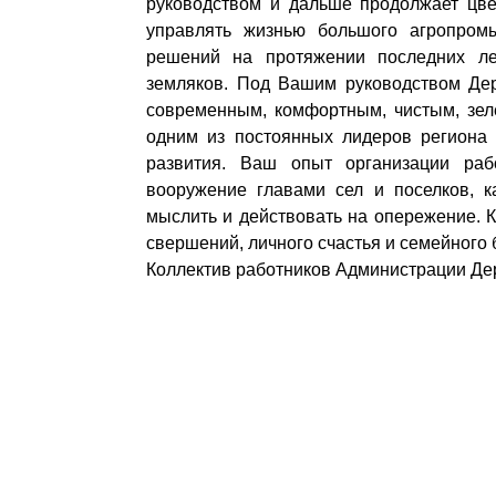
руководством и дальше продолжает цве
управлять жизнью большого агропром
решений на протяжении последних ле
земляков. Под Вашим руководством Дер
современным, комфортным, чистым, зел
одним из постоянных лидеров региона 
развития. Ваш опыт организации раб
вооружение главами сел и поселков, 
мыслить и действовать на опережение. К
свершений, личного счастья и семейного 
Коллектив работников Администрации Дер
Разделы сайта
Орган
Дербентского района
район