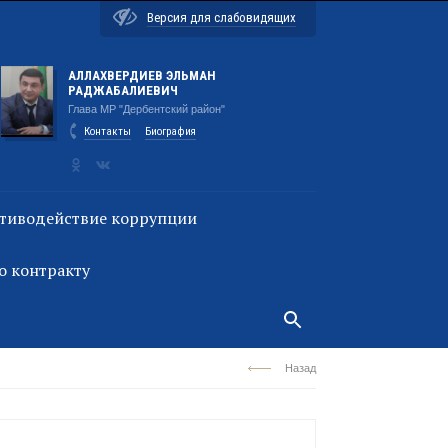
Версия для слабовидящих
АЛЛАХВЕРДИЕВ ЭЛЬМАН
РАДЖАБАЛИЕВИЧ
Глава МР "Дербентский район"
Контакты
Биография
тиводействие коррупции
о контракту
Назад