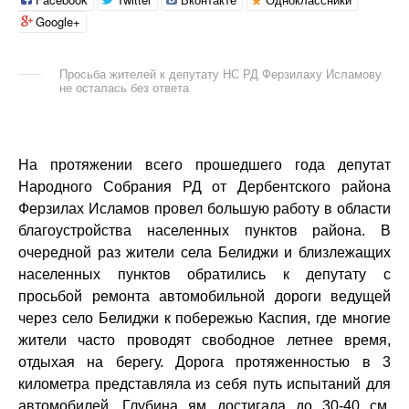
Google+
Просьба жителей к депутату НС РД Ферзилаху Исламову
не осталась без ответа
На протяжении всего прошедшего года депутат
Народного Собрания РД от Дербентского района
Ферзилах Исламов провел большую работу в области
благоустройства населенных пунктов района. В
очередной раз жители села Белиджи и близлежащих
населенных пунктов обратились к депутату с
просьбой ремонта автомобильной дороги ведущей
через село Белиджи к побережью Каспия, где многие
жители часто проводят свободное летнее время,
отдыхая на берегу. Дорога протяженностью в 3
километра представляла из себя путь испытаний для
автомобилей. Глубина ям достигала до 30-40 см.