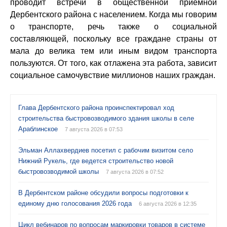
проводит встречи в общественной приемной
Дербентского района с населением. Когда мы говорим
о транспорте, речь также о социальной
составляющей, поскольку все граждане страны от
мала до велика тем или иным видом транспорта
пользуются. От того, как отлажена эта работа, зависит
социальное самочувствие миллионов наших граждан.
Глава Дербентского района проинспектировал ход
строительства быстровозводимого здания школы в селе
Араблинское
7 августа 2026 в 07:53
Эльман Аллахвердиев посетил с рабочим визитом село
Нижний Рукель, где ведется строительство новой
быстровозводимой школы
7 августа 2026 в 07:52
В Дербентском районе обсудили вопросы подготовки к
единому дню голосования 2026 года
6 августа 2026 в 12:35
Цикл вебинаров по вопросам маркировки товаров в системе