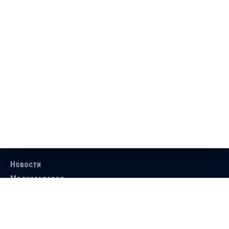
Новости
Медиагалерея
Документы
Объявления
Контакты