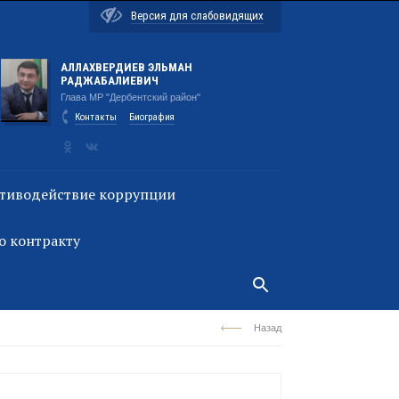
Версия для слабовидящих
АЛЛАХВЕРДИЕВ ЭЛЬМАН
РАДЖАБАЛИЕВИЧ
Глава МР "Дербентский район"
Контакты
Биография
тиводействие коррупции
о контракту
Назад