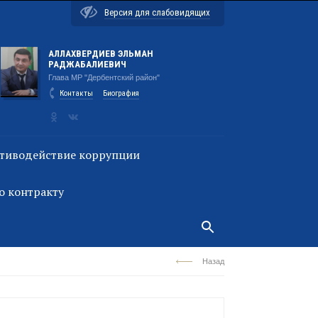
Версия для слабовидящих
АЛЛАХВЕРДИЕВ ЭЛЬМАН
РАДЖАБАЛИЕВИЧ
Глава МР "Дербентский район"
Контакты
Биография
тиводействие коррупции
о контракту
Назад