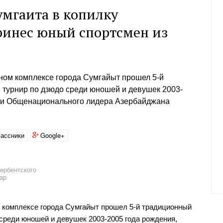
умгаита в копилку
ринес юный спортсмен из
ном комплексе города Сумгайыт прошел 5-й
 турнир по дзюдо среди юношей и девушек 2003-
ти Общенационального лидера Азербайджана
ассники
Google+
ербентского
ар
 комплексе города Сумгайыт прошел 5-й традиционный
среди юношей и девушек 2003-2005 года рождения,