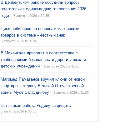
В Дербентском районе обсудили вопросы
подготовки к единому дню голосования 2026
года
6 августа 2026 в 12:35
Цикл вебинаров по вопросам маркировки
товаров в системе «Честный знак»
6 августа 2026 в 11:10
В Махачкале приводят в соответствие с
требованиями безопасности дороги у школ и
детских учреждений
5 августа 2026 в 11:18
Магомед Рамазанов вручил ключи от новой
квартиры ветерану Великой Отечественной
войны Мусе Багаудинову
5 августа 2026 в 11:03
Есть такая работа-Родину защищать
5 августа 2026 в 08:55