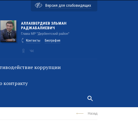
Версия для слабовидящих
АЛЛАХВЕРДИЕВ ЭЛЬМАН
РАДЖАБАЛИЕВИЧ
Глава МР "Дербентский район"
Контакты
Биография
тиводействие коррупции
о контракту
Назад