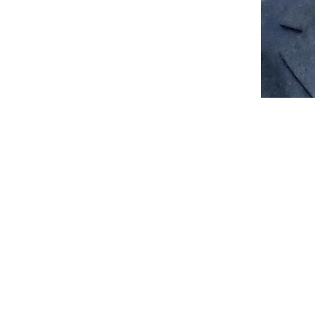
ы власти
Муниципальные
а
учреждения
ра управления
Казенные учреждения
альные услуги
Образовательные учреждения
альная служба
Учреждения культуры