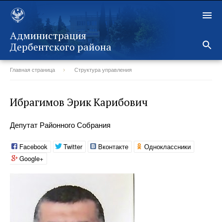
Администрация
Дербентского района
Главная страница
Структура управления
Назад
Ибрагимов Эрик Карибович
Депутат Районного Собрания
Facebook
Twitter
Вконтакте
Одноклассники
Google+